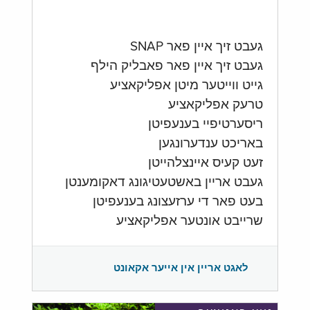
געבט זיך איין פאר SNAP
געבט זיך איין פאר פאבליק הילף
גייט ווייטער מיטן אפליקאציע
טרעק אפליקאציע
ריסערטיפיי בענעפיטן
באריכט ענדערונגען
זעט קעיס איינצלהייטן
געבט אריין באשטעטיגונג דאקומענטן
בעט פאר די ערזעצונג בענעפיטן
שרייבט אונטער אפליקאציע
לאגט אריין אין אייער אקאונט