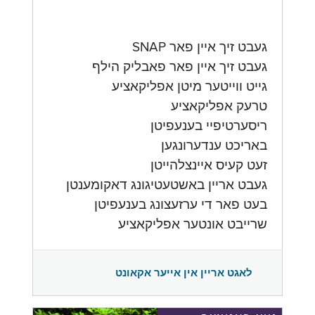
געבט זיך איין פאר SNAP
געבט זיך איין פאר פאבליק הילף
גייט ווייטער מיטן אפליקאציע
טרעק אפליקאציע
ריסערטיפיי בענעפיטן
באריכט ענדערונגען
זעט קעיס איינצלהייטן
געבט אריין באשטעטיגונג דאקומענטן
בעט פאר די ערזעצונג בענעפיטן
שרייבט אונטער אפליקאציע
לאגט אריין אין אייער אקאונט