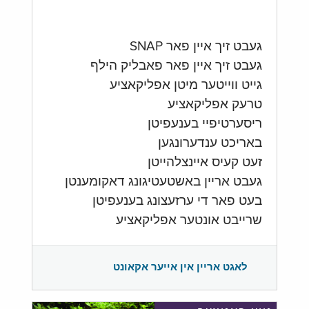
געבט זיך איין פאר SNAP
געבט זיך איין פאר פאבליק הילף
גייט ווייטער מיטן אפליקאציע
טרעק אפליקאציע
ריסערטיפיי בענעפיטן
באריכט ענדערונגען
זעט קעיס איינצלהייטן
געבט אריין באשטעטיגונג דאקומענטן
בעט פאר די ערזעצונג בענעפיטן
שרייבט אונטער אפליקאציע
לאגט אריין אין אייער אקאונט