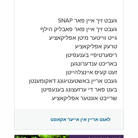
געבט זיך איין פאר SNAP
געבט זיך איין פאר פאבליק הילף
גייט ווייטער מיטן אפליקאציע
טרעק אפליקאציע
ריסערטיפיי בענעפיטן
באריכט ענדערונגען
זעט קעיס איינצלהייטן
געבט אריין באשטעטיגונג דאקומענטן
בעט פאר די ערזעצונג בענעפיטן
שרייבט אונטער אפליקאציע
לאגט אריין אין אייער אקאונט