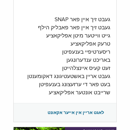
געבט זיך איין פאר SNAP
געבט זיך איין פאר פאבליק הילף
גייט ווייטער מיטן אפליקאציע
טרעק אפליקאציע
ריסערטיפיי בענעפיטן
באריכט ענדערונגען
זעט קעיס איינצלהייטן
געבט אריין באשטעטיגונג דאקומענטן
בעט פאר די ערזעצונג בענעפיטן
שרייבט אונטער אפליקאציע
לאגט אריין אין אייער אקאונט