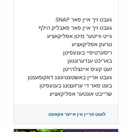
געבט זיך איין פאר SNAP
געבט זיך איין פאר פאבליק הילף
גייט ווייטער מיטן אפליקאציע
טרעק אפליקאציע
ריסערטיפיי בענעפיטן
באריכט ענדערונגען
זעט קעיס איינצלהייטן
געבט אריין באשטעטיגונג דאקומענטן
בעט פאר די ערזעצונג בענעפיטן
שרייבט אונטער אפליקאציע
לאגט אריין אין אייער אקאונט