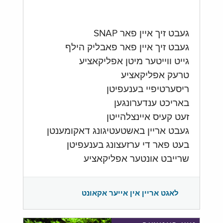
געבט זיך איין פאר SNAP
געבט זיך איין פאר פאבליק הילף
גייט ווייטער מיטן אפליקאציע
טרעק אפליקאציע
ריסערטיפיי בענעפיטן
באריכט ענדערונגען
זעט קעיס איינצלהייטן
געבט אריין באשטעטיגונג דאקומענטן
בעט פאר די ערזעצונג בענעפיטן
שרייבט אונטער אפליקאציע
לאגט אריין אין אייער אקאונט