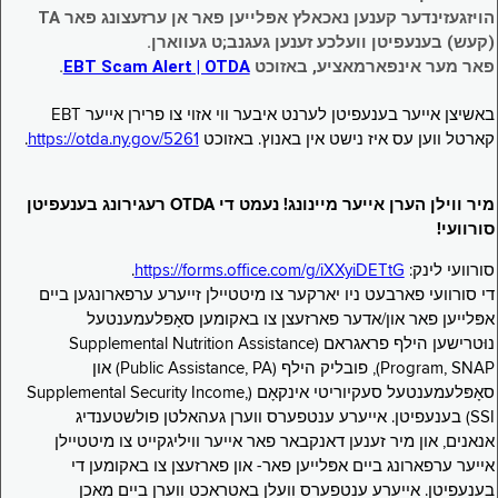
הויזגעזינדער קענען נאכאלץ אפּלייען פאר אן ערזעצונג פאר TA
(קעש) בענעפיטן וועלכע זענען געגנב;ט געווארן.
פאר מער אינפארמאציע, באזוכט
EBT Scam Alert | OTDA
.
באשיצן אייער בענעפיטן לערנט איבער ווי אזוי צו פרירן אייער EBT
קארטל ווען עס איז נישט אין באנוץ. באזוכט
https://otda.ny.gov/5261
.
מיר ווילן הערן אייער מיינונג! נעמט די OTDA רעגירונג בענעפיטן
סורוועי!
סורוועי לינק:
https://forms.office.com/g/iXXyiDETtG
.
די סורוועי פארבעט ניו יארקער צו מיטטיילן זייערע ערפארונגען ביים
אפּלייען פאר און/אדער פארזעצן צו באקומען סאָפּלעמענטעל
נוּטרישען הילף פראגראם (Supplemental Nutrition Assistance
Program, SNAP), פובליק הילף (Public Assistance, PA) און
סאָפּלעמענטעל סעקיוריטי אינקאָם (Supplemental Security Income,
SSI) בענעפיטן. אייערע ענטפערס ווערן געהאלטן פולשטענדיג
אנאנים, און מיר זענען דאנקבאר פאר אייער וויליגקייט צו מיטטיילן
אייער ערפארונג ביים אפּלייען פאר- און פארזעצן צו באקומען די
בענעפיטן. אייערע ענטפערס וועלן באטראכט ווערן ביים מאכן