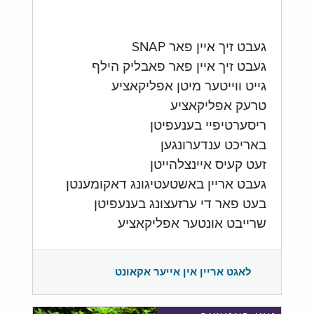
געבט זיך איין פאר SNAP
געבט זיך איין פאר פאבליק הילף
גייט ווייטער מיטן אפליקאציע
טרעק אפליקאציע
ריסערטיפיי בענעפיטן
באריכט ענדערונגען
זעט קעיס איינצלהייטן
געבט אריין באשטעטיגונג דאקומענטן
בעט פאר די ערזעצונג בענעפיטן
שרייבט אונטער אפליקאציע
לאגט אריין אין אייער אקאונט