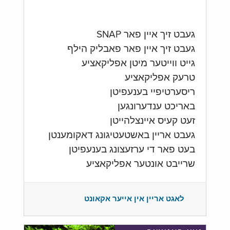
געבט זיך איין פאר SNAP
געבט זיך איין פאר פאבליק הילף
גייט ווייטער מיטן אפליקאציע
טרעק אפליקאציע
ריסערטיפיי בענעפיטן
באריכט ענדערונגען
זעט קעיס איינצלהייטן
געבט אריין באשטעטיגונג דאקומענטן
בעט פאר די ערזעצונג בענעפיטן
שרייבט אונטער אפליקאציע
לאגט אריין אין אייער אקאונט