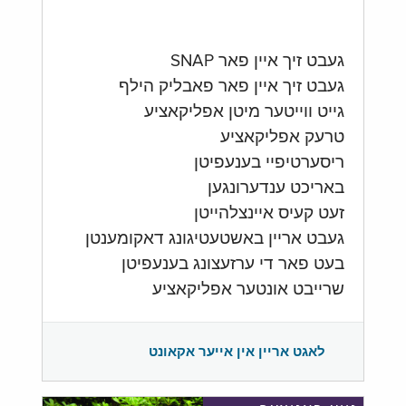
געבט זיך איין פאר SNAP
געבט זיך איין פאר פאבליק הילף
גייט ווייטער מיטן אפליקאציע
טרעק אפליקאציע
ריסערטיפיי בענעפיטן
באריכט ענדערונגען
זעט קעיס איינצלהייטן
געבט אריין באשטעטיגונג דאקומענטן
בעט פאר די ערזעצונג בענעפיטן
שרייבט אונטער אפליקאציע
לאגט אריין אין אייער אקאונט