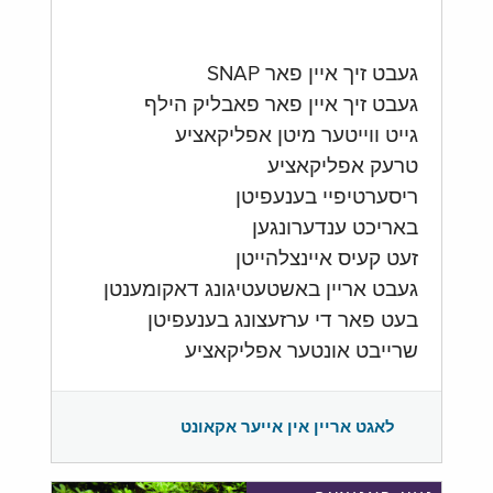
געבט זיך איין פאר SNAP
געבט זיך איין פאר פאבליק הילף
גייט ווייטער מיטן אפליקאציע
טרעק אפליקאציע
ריסערטיפיי בענעפיטן
באריכט ענדערונגען
זעט קעיס איינצלהייטן
געבט אריין באשטעטיגונג דאקומענטן
בעט פאר די ערזעצונג בענעפיטן
שרייבט אונטער אפליקאציע
לאגט אריין אין אייער אקאונט