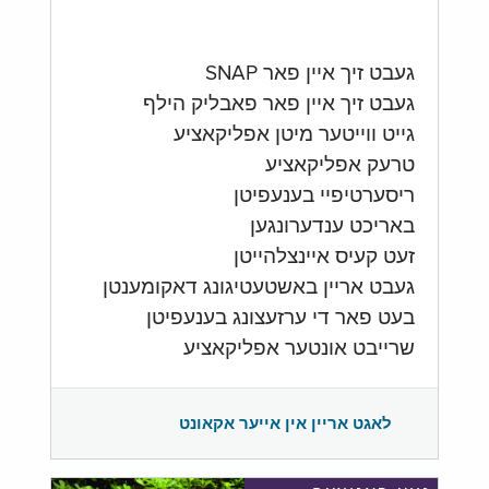
געבט זיך איין פאר SNAP
געבט זיך איין פאר פאבליק הילף
גייט ווייטער מיטן אפליקאציע
טרעק אפליקאציע
ריסערטיפיי בענעפיטן
באריכט ענדערונגען
זעט קעיס איינצלהייטן
געבט אריין באשטעטיגונג דאקומענטן
בעט פאר די ערזעצונג בענעפיטן
שרייבט אונטער אפליקאציע
לאגט אריין אין אייער אקאונט