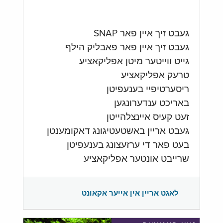
געבט זיך איין פאר SNAP
געבט זיך איין פאר פאבליק הילף
גייט ווייטער מיטן אפליקאציע
טרעק אפליקאציע
ריסערטיפיי בענעפיטן
באריכט ענדערונגען
זעט קעיס איינצלהייטן
געבט אריין באשטעטיגונג דאקומענטן
בעט פאר די ערזעצונג בענעפיטן
שרייבט אונטער אפליקאציע
לאגט אריין אין אייער אקאונט