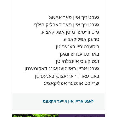
געבט זיך איין פאר SNAP
געבט זיך איין פאר פאבליק הילף
גייט ווייטער מיטן אפליקאציע
טרעק אפליקאציע
ריסערטיפיי בענעפיטן
באריכט ענדערונגען
זעט קעיס איינצלהייטן
געבט אריין באשטעטיגונג דאקומענטן
בעט פאר די ערזעצונג בענעפיטן
שרייבט אונטער אפליקאציע
לאגט אריין אין אייער אקאונט