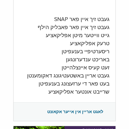
געבט זיך איין פאר SNAP
געבט זיך איין פאר פאבליק הילף
גייט ווייטער מיטן אפליקאציע
טרעק אפליקאציע
ריסערטיפיי בענעפיטן
באריכט ענדערונגען
זעט קעיס איינצלהייטן
געבט אריין באשטעטיגונג דאקומענטן
בעט פאר די ערזעצונג בענעפיטן
שרייבט אונטער אפליקאציע
לאגט אריין אין אייער אקאונט