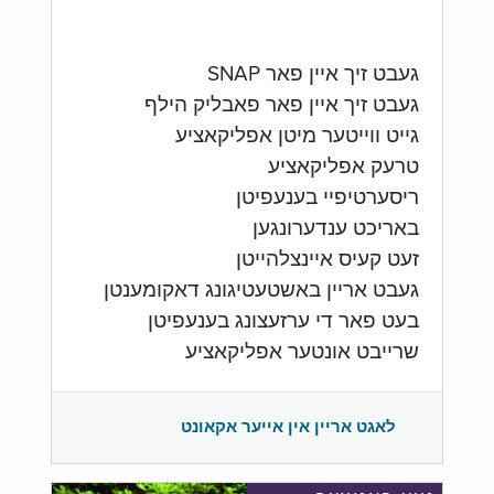
געבט זיך איין פאר SNAP
געבט זיך איין פאר פאבליק הילף
גייט ווייטער מיטן אפליקאציע
טרעק אפליקאציע
ריסערטיפיי בענעפיטן
באריכט ענדערונגען
זעט קעיס איינצלהייטן
געבט אריין באשטעטיגונג דאקומענטן
בעט פאר די ערזעצונג בענעפיטן
שרייבט אונטער אפליקאציע
לאגט אריין אין אייער אקאונט