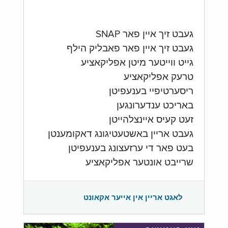
געבט זיך איין פאר SNAP
געבט זיך איין פאר פאבליק הילף
גייט ווייטער מיטן אפליקאציע
טרעק אפליקאציע
ריסערטיפיי בענעפיטן
באריכט ענדערונגען
זעט קעיס איינצלהייטן
געבט אריין באשטעטיגונג דאקומענטן
בעט פאר די ערזעצונג בענעפיטן
שרייבט אונטער אפליקאציע
לאגט אריין אין אייער אקאונט