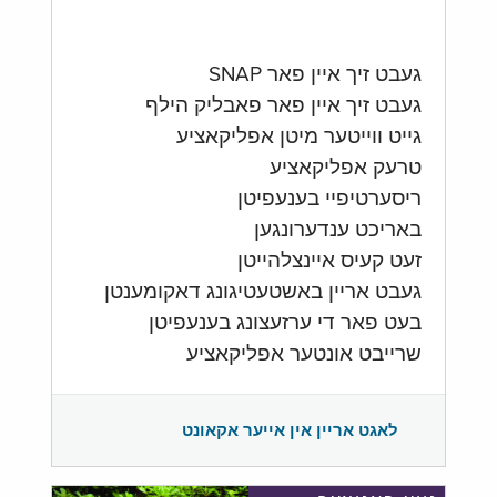
געבט זיך איין פאר SNAP
געבט זיך איין פאר פאבליק הילף
גייט ווייטער מיטן אפליקאציע
טרעק אפליקאציע
ריסערטיפיי בענעפיטן
באריכט ענדערונגען
זעט קעיס איינצלהייטן
געבט אריין באשטעטיגונג דאקומענטן
בעט פאר די ערזעצונג בענעפיטן
שרייבט אונטער אפליקאציע
לאגט אריין אין אייער אקאונט