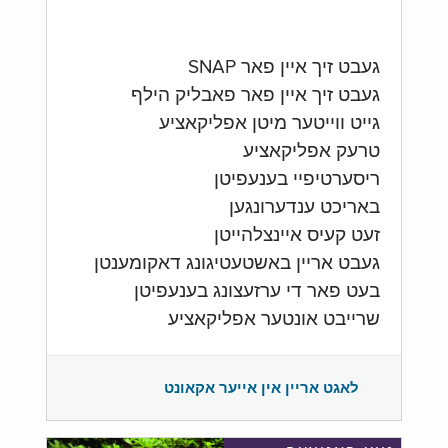
געבט זיך איין פאר SNAP
געבט זיך איין פאר פאבליק הילף
גייט ווייטער מיטן אפליקאציע
טרעק אפליקאציע
ריסערטיפיי בענעפיטן
באריכט ענדערונגען
זעט קעיס איינצלהייטן
געבט אריין באשטעטיגונג דאקומענטן
בעט פאר די ערזעצונג בענעפיטן
שרייבט אונטער אפליקאציע
לאגט אריין אין אייער אקאונט