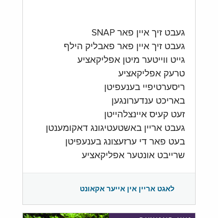
געבט זיך איין פאר SNAP
געבט זיך איין פאר פאבליק הילף
גייט ווייטער מיטן אפליקאציע
טרעק אפליקאציע
ריסערטיפיי בענעפיטן
באריכט ענדערונגען
זעט קעיס איינצלהייטן
געבט אריין באשטעטיגונג דאקומענטן
בעט פאר די ערזעצונג בענעפיטן
שרייבט אונטער אפליקאציע
לאגט אריין אין אייער אקאונט