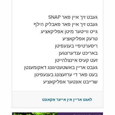
געבט זיך איין פאר SNAP
געבט זיך איין פאר פאבליק הילף
גייט ווייטער מיטן אפליקאציע
טרעק אפליקאציע
ריסערטיפיי בענעפיטן
באריכט ענדערונגען
זעט קעיס איינצלהייטן
געבט אריין באשטעטיגונג דאקומענטן
בעט פאר די ערזעצונג בענעפיטן
שרייבט אונטער אפליקאציע
לאגט אריין אין אייער אקאונט