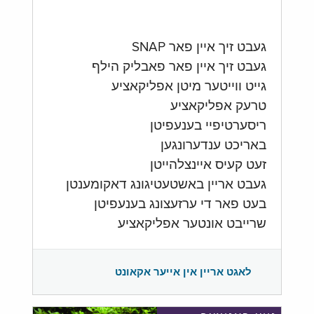
געבט זיך איין פאר SNAP
געבט זיך איין פאר פאבליק הילף
גייט ווייטער מיטן אפליקאציע
טרעק אפליקאציע
ריסערטיפיי בענעפיטן
באריכט ענדערונגען
זעט קעיס איינצלהייטן
געבט אריין באשטעטיגונג דאקומענטן
בעט פאר די ערזעצונג בענעפיטן
שרייבט אונטער אפליקאציע
לאגט אריין אין אייער אקאונט