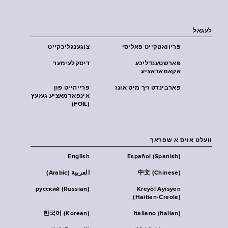
לעגאל
פּריוואטקייט פּאליסי
צוגענגליכקייט
פארשטענדליכע
דיסקלעימער
אקאמאדאציע
פארבינדט זיך מיט אונז
פרייהייט פון
אינפארמאציע געזעץ
(FOIL)
וועלט אויס א שפראך
English
Español (Spanish)
中文 (Chinese)
العربية (Arabic)
русский (Russian)
Kreyòl Ayisyen
(Haitian-Creole)
한국어 (Korean)
Italiano (Italian)