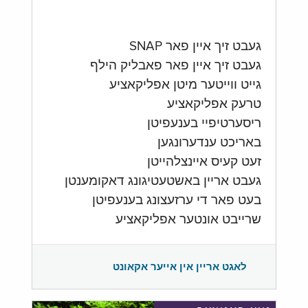
געבט זיך איין פאר SNAP
געבט זיך איין פאר פאבליק הילף
גייט ווייטער מיטן אפליקאציע
טרעק אפליקאציע
ריסערטיפיי בענעפיטן
באריכט ענדערונגען
זעט קעיס איינצלהייטן
געבט אריין באשטעטיגונג דאקומענטן
בעט פאר די ערזעצונג בענעפיטן
שרייבט אונטער אפליקאציע
לאגט אריין אין אייער אקאונט