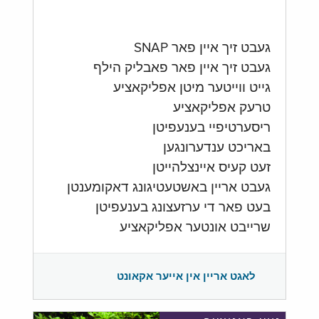
געבט זיך איין פאר SNAP
געבט זיך איין פאר פאבליק הילף
גייט ווייטער מיטן אפליקאציע
טרעק אפליקאציע
ריסערטיפיי בענעפיטן
באריכט ענדערונגען
זעט קעיס איינצלהייטן
געבט אריין באשטעטיגונג דאקומענטן
בעט פאר די ערזעצונג בענעפיטן
שרייבט אונטער אפליקאציע
לאגט אריין אין אייער אקאונט