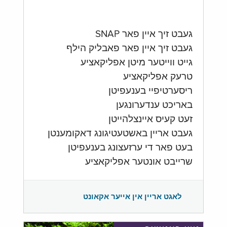
געבט זיך איין פאר SNAP
געבט זיך איין פאר פאבליק הילף
גייט ווייטער מיטן אפליקאציע
טרעק אפליקאציע
ריסערטיפיי בענעפיטן
באריכט ענדערונגען
זעט קעיס איינצלהייטן
געבט אריין באשטעטיגונג דאקומענטן
בעט פאר די ערזעצונג בענעפיטן
שרייבט אונטער אפליקאציע
לאגט אריין אין אייער אקאונט