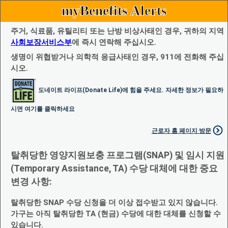
myBenefits Alerts
주거, 식료품, 유틸리티 또는 난방 비상사태인 경우, 귀하의 지역
사회보장서비스부
에 즉시 연락해 주십시오.
생명이 위협받거나 의학적 응급사태인 경우, 911에 전화해 주십
시오.
도네이트 라이프(Donate Life)에 힘을 주세요. 자세한 정보가 필요하
시면 여기를 클릭하세요
근로자 홈 페이지 방문
탈취당한 영양지원보충 프로그램(SNAP) 및 임시 지원
(Temporary Assistance, TA) 수당 대체에 대한 중요
변경 사항:
탈취당한 SNAP 수당 신청을 더 이상 접수받고 있지 않습니다.
가구는 아직 탈취당한 TA (현금) 수당에 대한 대체를 신청할 수
있습니다.