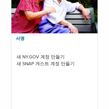
서명
새 NY.GOV 계정 만들기
새 SNAP 게스트 계정 만들기