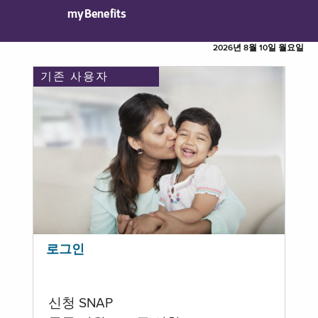
myBenefits
2026년 8월 10일 월요일
기존 사용자
로그인
신청 SNAP