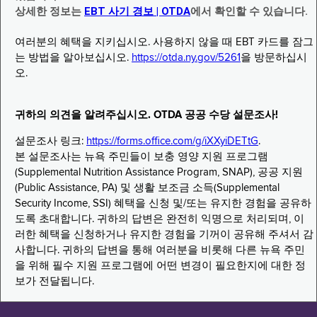
상세한 정보는
EBT 사기 경보 | OTDA
에서 확인할 수 있습니다.
여러분의 혜택을 지키십시오. 사용하지 않을 때 EBT 카드를 잠그
는 방법을 알아보십시오.
https://otda.ny.gov/5261
을 방문하십시
오.
귀하의 의견을 알려주십시오. OTDA 공공 수당 설문조사!
설문조사 링크:
https://forms.office.com/g/iXXyiDETtG
.
본 설문조사는 뉴욕 주민들이 보충 영양 지원 프로그램
(Supplemental Nutrition Assistance Program, SNAP), 공공 지원
(Public Assistance, PA) 및 생활 보조금 소득(Supplemental
Security Income, SSI) 혜택을 신청 및/또는 유지한 경험을 공유하
도록 초대합니다. 귀하의 답변은 완전히 익명으로 처리되며, 이
러한 혜택을 신청하거나 유지한 경험을 기꺼이 공유해 주셔서 감
사합니다. 귀하의 답변을 통해 여러분을 비롯해 다른 뉴욕 주민
을 위해 필수 지원 프로그램에 어떤 변경이 필요한지에 대한 정
보가 전달됩니다.