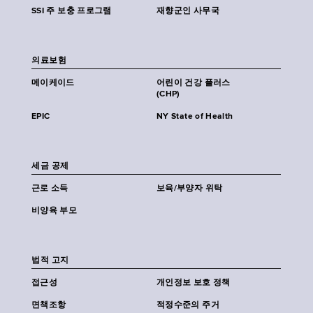
SSI 주 보충 프로그램
재향군인 사무국
의료보험
메이케이드
어린이 건강 플러스
(CHP)
EPIC
NY State of Health
세금 공제
근로 소득
보육/부양자 위탁
비양육 부모
법적 고지
접근성
개인정보 보호 정책
면책조항
적정수준의 주거