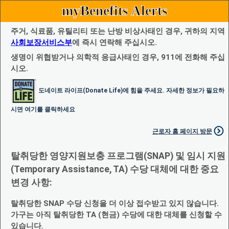
myBenefits Alerts
주거, 식료품, 유틸리티 또는 난방 비상사태인 경우, 귀하의 지역
사회보장서비스부
에 즉시 연락해 주십시오.
생명이 위협받거나 의학적 응급사태인 경우, 911에 전화해 주십
시오.
도네이트 라이프(Donate Life)에 힘을 주세요. 자세한 정보가 필요하
시면 여기를 클릭하세요
근로자 홈 페이지 방문
탈취당한 영양지원보충 프로그램(SNAP) 및 임시 지원
(Temporary Assistance, TA) 수당 대체에 대한 중요
변경 사항:
탈취당한 SNAP 수당 신청을 더 이상 접수받고 있지 않습니다.
가구는 아직 탈취당한 TA (현금) 수당에 대한 대체를 신청할 수
있습니다.