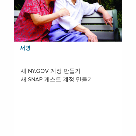
서명
새 NY.GOV 계정 만들기
새 SNAP 게스트 계정 만들기