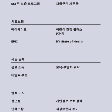
SSI 주 보충 프로그램
재향군인 사무국
의료보험
메이케이드
어린이 건강 플러스
(CHP)
EPIC
NY State of Health
세금 공제
근로 소득
보육/부양자 위탁
비양육 부모
법적 고지
접근성
개인정보 보호 정책
면책조항
적정수준의 주거