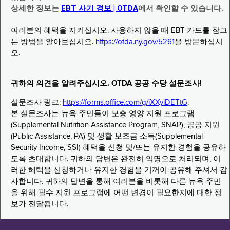
상세한 정보는
EBT 사기 경보 | OTDA
에서 확인할 수 있습니다.
여러분의 혜택을 지키십시오. 사용하지 않을 때 EBT 카드를 잠그
는 방법을 알아보십시오.
https://otda.ny.gov/5261
을 방문하십시
오.
귀하의 의견을 알려주십시오. OTDA 공공 수당 설문조사!
설문조사 링크:
https://forms.office.com/g/iXXyiDETtG
.
본 설문조사는 뉴욕 주민들이 보충 영양 지원 프로그램
(Supplemental Nutrition Assistance Program, SNAP), 공공 지원
(Public Assistance, PA) 및 생활 보조금 소득(Supplemental
Security Income, SSI) 혜택을 신청 및/또는 유지한 경험을 공유하
도록 초대합니다. 귀하의 답변은 완전히 익명으로 처리되며, 이
러한 혜택을 신청하거나 유지한 경험을 기꺼이 공유해 주셔서 감
사합니다. 귀하의 답변을 통해 여러분을 비롯해 다른 뉴욕 주민
을 위해 필수 지원 프로그램에 어떤 변경이 필요한지에 대한 정
보가 전달됩니다.