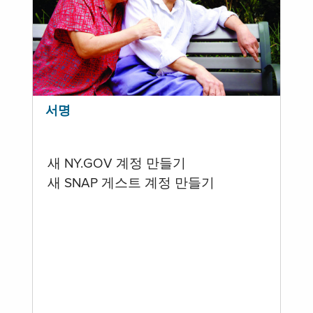
서명
새 NY.GOV 계정 만들기
새 SNAP 게스트 계정 만들기