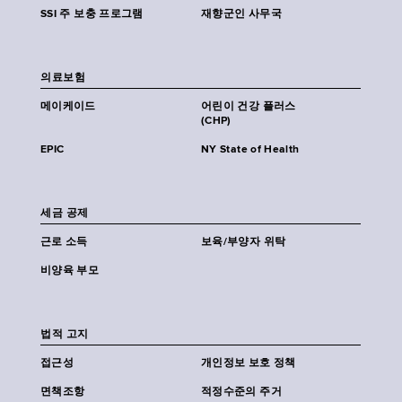
SSI 주 보충 프로그램
재향군인 사무국
의료보험
메이케이드
어린이 건강 플러스
(CHP)
EPIC
NY State of Health
세금 공제
근로 소득
보육/부양자 위탁
비양육 부모
법적 고지
접근성
개인정보 보호 정책
면책조항
적정수준의 주거