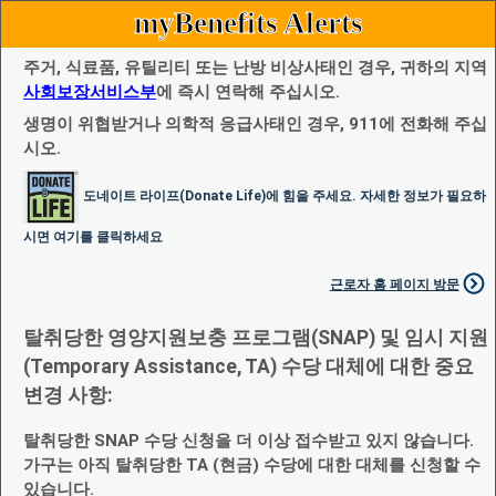
myBenefits Alerts
주거, 식료품, 유틸리티 또는 난방 비상사태인 경우, 귀하의 지역
사회보장서비스부
에 즉시 연락해 주십시오.
생명이 위협받거나 의학적 응급사태인 경우, 911에 전화해 주십
시오.
도네이트 라이프(Donate Life)에 힘을 주세요. 자세한 정보가 필요하
시면 여기를 클릭하세요
근로자 홈 페이지 방문
탈취당한 영양지원보충 프로그램(SNAP) 및 임시 지원
(Temporary Assistance, TA) 수당 대체에 대한 중요
변경 사항:
탈취당한 SNAP 수당 신청을 더 이상 접수받고 있지 않습니다.
가구는 아직 탈취당한 TA (현금) 수당에 대한 대체를 신청할 수
있습니다.