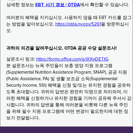
상세한 정보는
EBT 사기 경보 | OTDA
에서 확인할 수 있습니다.
여러분의 혜택을 지키십시오. 사용하지 않을 때 EBT 카드를 잠그
는 방법을 알아보십시오.
https://otda.ny.gov/5261
을 방문하십시
오.
귀하의 의견을 알려주십시오. OTDA 공공 수당 설문조사!
설문조사 링크:
https://forms.office.com/g/iXXyiDETtG
.
본 설문조사는 뉴욕 주민들이 보충 영양 지원 프로그램
(Supplemental Nutrition Assistance Program, SNAP), 공공 지원
(Public Assistance, PA) 및 생활 보조금 소득(Supplemental
Security Income, SSI) 혜택을 신청 및/또는 유지한 경험을 공유하
도록 초대합니다. 귀하의 답변은 완전히 익명으로 처리되며, 이
러한 혜택을 신청하거나 유지한 경험을 기꺼이 공유해 주셔서 감
사합니다. 귀하의 답변을 통해 여러분을 비롯해 다른 뉴욕 주민
을 위해 필수 지원 프로그램에 어떤 변경이 필요한지에 대한 정
보가 전달됩니다.