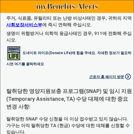
myBenefits Alerts
주거, 식료품, 유틸리티 또는 난방 비상사태인 경우, 귀하의 지역
사회보장서비스부
에 즉시 연락해 주십시오.
생명이 위협받거나 의학적 응급사태인 경우, 911에 전화해 주십
시오.
도네이트 라이프(Donate Life)에 힘을 주세요. 자세한 정보가 필요하
시면 여기를 클릭하세요
근로자 홈 페이지 방문
탈취당한 영양지원보충 프로그램(SNAP) 및 임시 지원
(Temporary Assistance, TA) 수당 대체에 대한 중요
변경 사항:
탈취당한 SNAP 수당 신청을 더 이상 접수받고 있지 않습니다.
가구는 아직 탈취당한 TA (현금) 수당에 대한 대체를 신청할 수
있습니다.