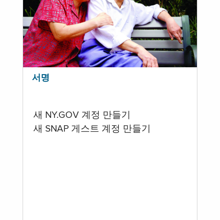
서명
새 NY.GOV 계정 만들기
새 SNAP 게스트 계정 만들기