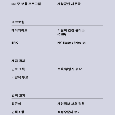
SSI 주 보충 프로그램
재향군인 사무국
의료보험
메이케이드
어린이 건강 플러스
(CHP)
EPIC
NY State of Health
세금 공제
근로 소득
보육/부양자 위탁
비양육 부모
법적 고지
접근성
개인정보 보호 정책
면책조항
적정수준의 주거