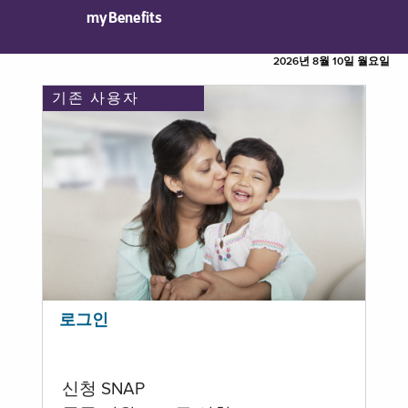
myBenefits
2026년 8월 10일 월요일
기존 사용자
로그인
신청 SNAP