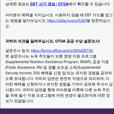
상세한 정보는
EBT 사기 경보 | OTDA
에서 확인할 수 있습니다.
여러분의 혜택을 지키십시오. 사용하지 않을 때 EBT 카드를 잠그
는 방법을 알아보십시오.
https://otda.ny.gov/5261
을 방문하십시
오.
귀하의 의견을 알려주십시오. OTDA 공공 수당 설문조사!
설문조사 링크:
https://forms.office.com/g/iXXyiDETtG
.
본 설문조사는 뉴욕 주민들이 보충 영양 지원 프로그램
(Supplemental Nutrition Assistance Program, SNAP), 공공 지원
(Public Assistance, PA) 및 생활 보조금 소득(Supplemental
Security Income, SSI) 혜택을 신청 및/또는 유지한 경험을 공유하
도록 초대합니다. 귀하의 답변은 완전히 익명으로 처리되며, 이
러한 혜택을 신청하거나 유지한 경험을 기꺼이 공유해 주셔서 감
사합니다. 귀하의 답변을 통해 여러분을 비롯해 다른 뉴욕 주민
을 위해 필수 지원 프로그램에 어떤 변경이 필요한지에 대한 정
보가 전달됩니다.