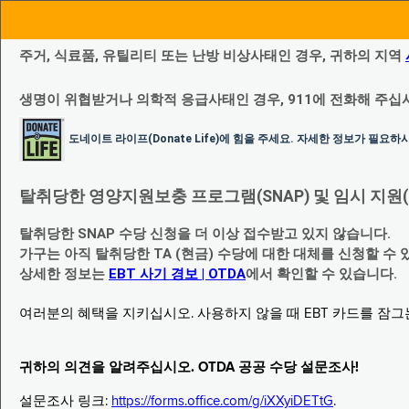
주거, 식료품, 유틸리티 또는 난방 비상사태인 경우, 귀하의 지역
생명이 위협받거나 의학적 응급사태인 경우, 911에 전화해 주십
도네이트 라이프(Donate Life)에 힘을 주세요. 자세한 정보가 필요
탈취당한 영양지원보충 프로그램(SNAP) 및 임시 지원(Temp
탈취당한 SNAP 수당 신청을 더 이상 접수받고 있지 않습니다.
가구는 아직 탈취당한 TA (현금) 수당에 대한 대체를 신청할 수 
상세한 정보는
EBT 사기 경보 | OTDA
에서 확인할 수 있습니다.
여러분의 혜택을 지키십시오. 사용하지 않을 때 EBT 카드를 잠
귀하의 의견을 알려주십시오. OTDA 공공 수당 설문조사!
설문조사 링크:
https://forms.office.com/g/iXXyiDETtG
.