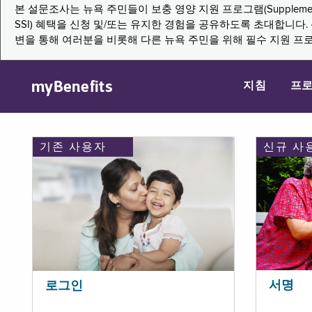
본 설문조사는 뉴욕 주민들이 보충 영양 지원 프로그램(Supplemental Nutritio
SSI) 혜택을 신청 및/또는 유지한 경험을 공유하도록 초대합니
변을 통해 여러분을 비롯해 다른 뉴욕 주민을 위해 필수 지원 프
myBenefits
지침
프
기존 사용자
신규 사
서명
로그인