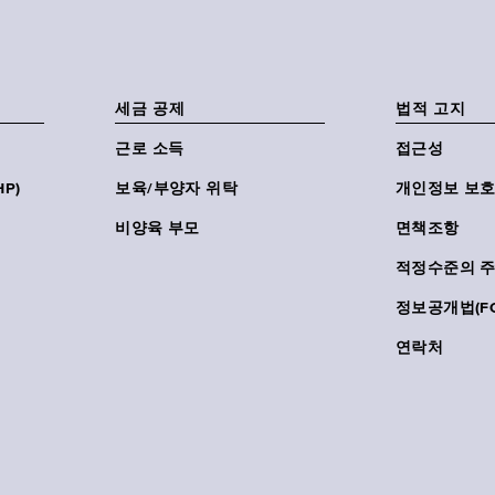
세금 공제
법적 고지
근로 소득
접근성
P)
보육/부양자 위탁
개인정보 보호
비양육 부모
면책조항
적정수준의 
정보공개법(FO
연락처