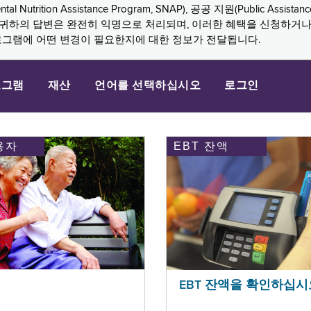
n Assistance Program, SNAP), 공공 지원(Public Assistance, 
다. 귀하의 답변은 완전히 익명으로 처리되며, 이러한 혜택을 신청하거
로그램에 어떤 변경이 필요한지에 대한 정보가 전달됩니다.
로그램
재산
언어를 선택하십시오
로그인
용자
EBT 잔액
EBT 잔액을 확인하십시