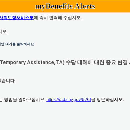
myBenefits Alerts
사회보장서비스부
에 즉시 연락해 주십시오.
시오.
하시면 여기를 클릭하세요
orary Assistance, TA) 수당 대체에 대한 중요 변경
있습니다.
그는 방법을 알아보십시오.
https://otda.ny.gov/5261
을 방문하십시오.