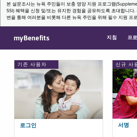
본 설문조사는 뉴욕 주민들이 보충 영양 지원 프로그램(Supplemental Nutritio
SSI) 혜택을 신청 및/또는 유지한 경험을 공유하도록 초대합니
변을 통해 여러분을 비롯해 다른 뉴욕 주민을 위해 필수 지원 프
myBenefits
지침
프
기존 사용자
신규 사
서명
로그인