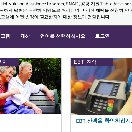
n Assistance Program, SNAP), 공공 지원(Public Assistance, 
다. 귀하의 답변은 완전히 익명으로 처리되며, 이러한 혜택을 신청하거
로그램에 어떤 변경이 필요한지에 대한 정보가 전달됩니다.
로그램
재산
언어를 선택하십시오
로그인
용자
EBT 잔액
EBT 잔액을 확인하십시