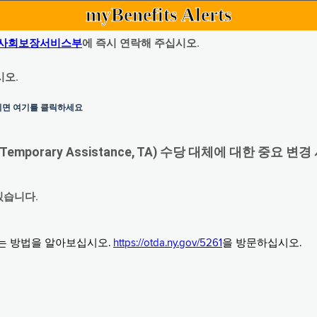
myBenefits Alerts
사회보장서비스부
에 즉시 연락해 주십시오.
시오.
하시면 여기를 클릭하세요
orary Assistance, TA) 수당 대체에 대한 중요 변경
있습니다.
그는 방법을 알아보십시오.
https://otda.ny.gov/5261
을 방문하십시오.