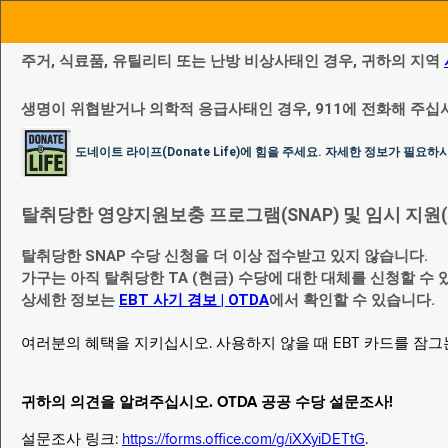
주거, 식료품, 유틸리티 또는 난방 비상사태인 경우, 귀하의 지역
생명이 위협받거나 의학적 응급사태인 경우, 911에 전화해 주십
도네이트 라이프(Donate Life)에 힘을 주세요. 자세한 정보가 필요
탈취당한 영양지원보충 프로그램(SNAP) 및 임시 지원(Temp
탈취당한 SNAP 수당 신청을 더 이상 접수받고 있지 않습니다.
가구는 아직 탈취당한 TA (현금) 수당에 대한 대체를 신청할 수 
상세한 정보는
EBT 사기 경보 | OTDA
에서 확인할 수 있습니다.
여러분의 혜택을 지키십시오. 사용하지 않을 때 EBT 카드를 잠
귀하의 의견을 알려주십시오. OTDA 공공 수당 설문조사!
설문조사 링크:
https://forms.office.com/g/iXXyiDETtG
.