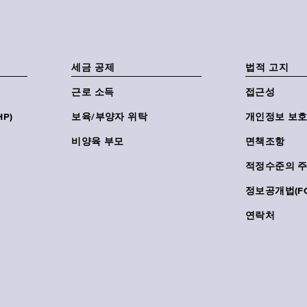
세금 공제
법적 고지
근로 소득
접근성
P)
보육/부양자 위탁
개인정보 보호
비양육 부모
면책조항
적정수준의 
정보공개법(FO
연락처