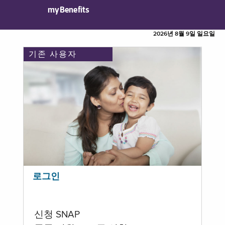
myBenefits
2026년 8월 9일 일요일
기존 사용자
로그인
신청 SNAP