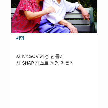
서명
새 NY.GOV 계정 만들기
새 SNAP 게스트 계정 만들기