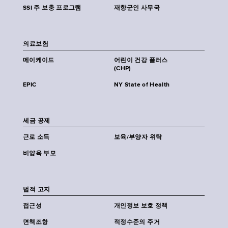
SSI 주 보충 프로그램
재향군인 사무국
의료보험
메이케이드
어린이 건강 플러스
(CHP)
EPIC
NY State of Health
세금 공제
근로 소득
보육/부양자 위탁
비양육 부모
법적 고지
접근성
개인정보 보호 정책
면책조항
적정수준의 주거