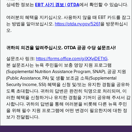
상세한 정보는
EBT 사기 경보 | OTDA
에서 확인할 수 있습니다.
여러분의 혜택을 지키십시오. 사용하지 않을 때 EBT 카드를 잠그
는 방법을 알아보십시오.
https://otda.ny.gov/5261
을 방문하십시
오.
귀하의 의견을 알려주십시오. OTDA 공공 수당 설문조사!
설문조사 링크:
https://forms.office.com/g/iXXyiDETtG
.
본 설문조사는 뉴욕 주민들이 보충 영양 지원 프로그램
(Supplemental Nutrition Assistance Program, SNAP), 공공 지원
(Public Assistance, PA) 및 생활 보조금 소득(Supplemental
Security Income, SSI) 혜택을 신청 및/또는 유지한 경험을 공유하
도록 초대합니다. 귀하의 답변은 완전히 익명으로 처리되며, 이
러한 혜택을 신청하거나 유지한 경험을 기꺼이 공유해 주셔서 감
사합니다. 귀하의 답변을 통해 여러분을 비롯해 다른 뉴욕 주민
을 위해 필수 지원 프로그램에 어떤 변경이 필요한지에 대한 정
보가 전달됩니다.