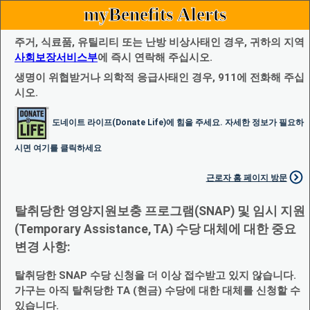
myBenefits Alerts
주거, 식료품, 유틸리티 또는 난방 비상사태인 경우, 귀하의 지역
사회보장서비스부
에 즉시 연락해 주십시오.
생명이 위협받거나 의학적 응급사태인 경우, 911에 전화해 주십
시오.
도네이트 라이프(Donate Life)에 힘을 주세요. 자세한 정보가 필요하
시면 여기를 클릭하세요
근로자 홈 페이지 방문
탈취당한 영양지원보충 프로그램(SNAP) 및 임시 지원
(Temporary Assistance, TA) 수당 대체에 대한 중요
변경 사항:
탈취당한 SNAP 수당 신청을 더 이상 접수받고 있지 않습니다.
가구는 아직 탈취당한 TA (현금) 수당에 대한 대체를 신청할 수
있습니다.