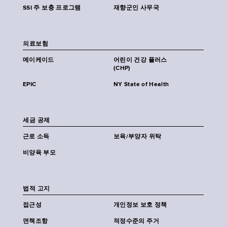
SSI 주 보충 프로그램
재향군인 사무국
의료보험
메이케이드
어린이 건강 플러스
(CHP)
EPIC
NY State of Health
세금 공제
근로 소득
보육/부양자 위탁
비양육 부모
법적 고지
접근성
개인정보 보호 정책
면책조항
적정수준의 주거