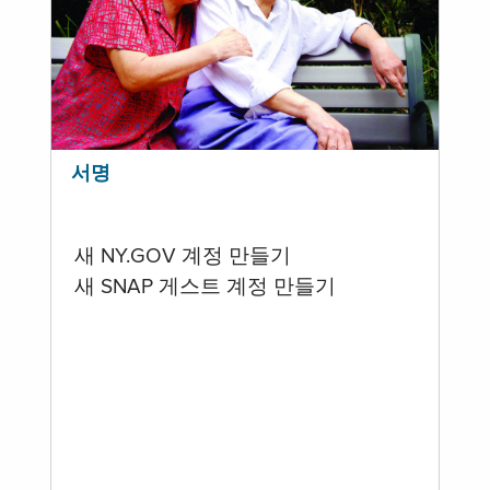
서명
새 NY.GOV 계정 만들기
새 SNAP 게스트 계정 만들기