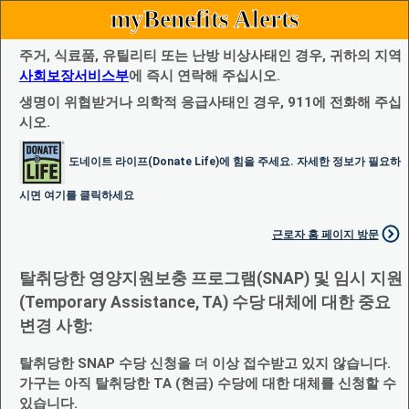
myBenefits Alerts
주거, 식료품, 유틸리티 또는 난방 비상사태인 경우, 귀하의 지역
사회보장서비스부
에 즉시 연락해 주십시오.
생명이 위협받거나 의학적 응급사태인 경우, 911에 전화해 주십
시오.
도네이트 라이프(Donate Life)에 힘을 주세요. 자세한 정보가 필요하
시면 여기를 클릭하세요
근로자 홈 페이지 방문
탈취당한 영양지원보충 프로그램(SNAP) 및 임시 지원
(Temporary Assistance, TA) 수당 대체에 대한 중요
변경 사항:
탈취당한 SNAP 수당 신청을 더 이상 접수받고 있지 않습니다.
가구는 아직 탈취당한 TA (현금) 수당에 대한 대체를 신청할 수
있습니다.