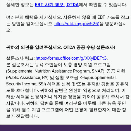
상세한 정보는
EBT 사기 경보 | OTDA
에서 확인할 수 있습니다.
여러분의 혜택을 지키십시오. 사용하지 않을 때 EBT 카드를 잠그
는 방법을 알아보십시오.
https://otda.ny.gov/5261
을 방문하십시
오.
귀하의 의견을 알려주십시오. OTDA 공공 수당 설문조사!
설문조사 링크:
https://forms.office.com/g/iXXyiDETtG
.
본 설문조사는 뉴욕 주민들이 보충 영양 지원 프로그램
(Supplemental Nutrition Assistance Program, SNAP), 공공 지원
(Public Assistance, PA) 및 생활 보조금 소득(Supplemental
Security Income, SSI) 혜택을 신청 및/또는 유지한 경험을 공유하
도록 초대합니다. 귀하의 답변은 완전히 익명으로 처리되며, 이
러한 혜택을 신청하거나 유지한 경험을 기꺼이 공유해 주셔서 감
사합니다. 귀하의 답변을 통해 여러분을 비롯해 다른 뉴욕 주민
을 위해 필수 지원 프로그램에 어떤 변경이 필요한지에 대한 정
보가 전달됩니다.