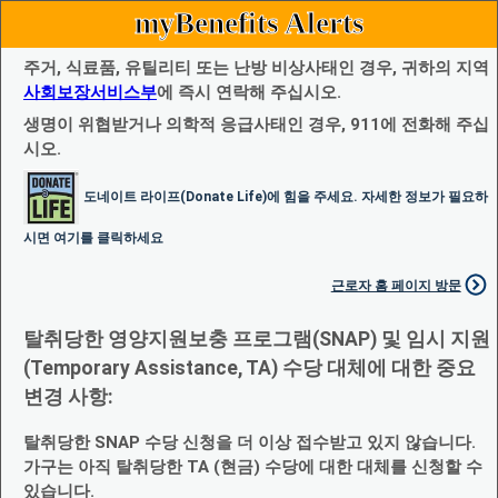
myBenefits Alerts
주거, 식료품, 유틸리티 또는 난방 비상사태인 경우, 귀하의 지역
사회보장서비스부
에 즉시 연락해 주십시오.
생명이 위협받거나 의학적 응급사태인 경우, 911에 전화해 주십
시오.
도네이트 라이프(Donate Life)에 힘을 주세요. 자세한 정보가 필요하
시면 여기를 클릭하세요
근로자 홈 페이지 방문
탈취당한 영양지원보충 프로그램(SNAP) 및 임시 지원
(Temporary Assistance, TA) 수당 대체에 대한 중요
변경 사항:
탈취당한 SNAP 수당 신청을 더 이상 접수받고 있지 않습니다.
가구는 아직 탈취당한 TA (현금) 수당에 대한 대체를 신청할 수
있습니다.