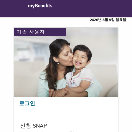
myBenefits
2026년 8월 9일 일요일
기존 사용자
로그인
신청 SNAP