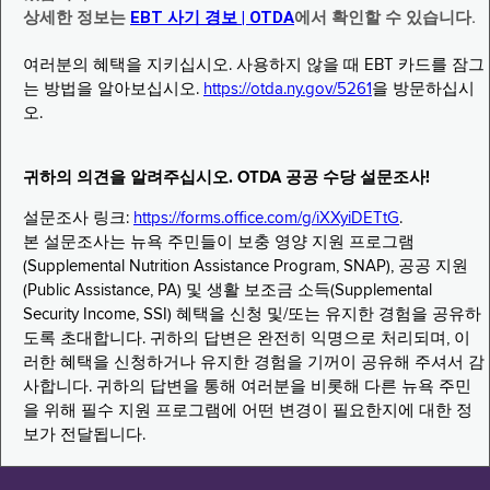
상세한 정보는
EBT 사기 경보 | OTDA
에서 확인할 수 있습니다.
여러분의 혜택을 지키십시오. 사용하지 않을 때 EBT 카드를 잠그
는 방법을 알아보십시오.
https://otda.ny.gov/5261
을 방문하십시
오.
귀하의 의견을 알려주십시오. OTDA 공공 수당 설문조사!
설문조사 링크:
https://forms.office.com/g/iXXyiDETtG
.
본 설문조사는 뉴욕 주민들이 보충 영양 지원 프로그램
(Supplemental Nutrition Assistance Program, SNAP), 공공 지원
(Public Assistance, PA) 및 생활 보조금 소득(Supplemental
Security Income, SSI) 혜택을 신청 및/또는 유지한 경험을 공유하
도록 초대합니다. 귀하의 답변은 완전히 익명으로 처리되며, 이
러한 혜택을 신청하거나 유지한 경험을 기꺼이 공유해 주셔서 감
사합니다. 귀하의 답변을 통해 여러분을 비롯해 다른 뉴욕 주민
을 위해 필수 지원 프로그램에 어떤 변경이 필요한지에 대한 정
보가 전달됩니다.