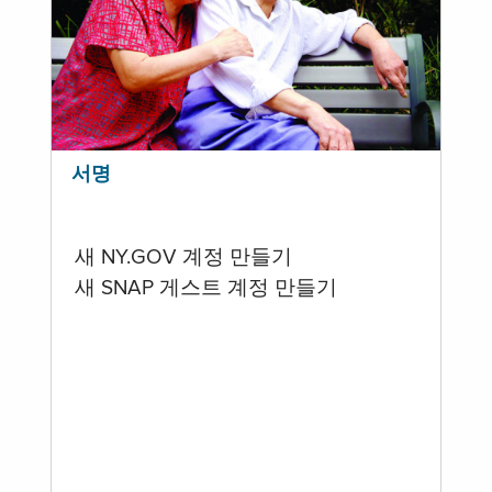
서명
새 NY.GOV 계정 만들기
새 SNAP 게스트 계정 만들기