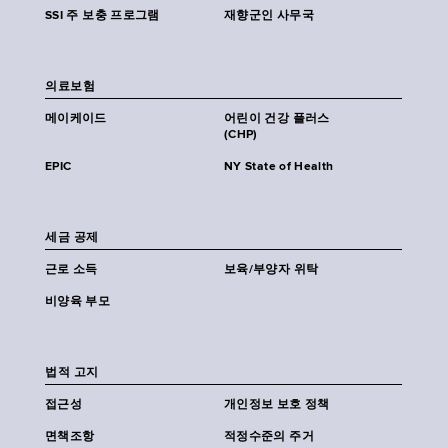
SSI 주 보충 프로그램
재향군인 사무국
의료보험
메이케이드
어린이 건강 플러스
(CHP)
EPIC
NY State of Health
세금 공제
근로 소득
보육/부양자 위탁
비양육 부모
법적 고지
접근성
개인정보 보호 정책
면책조항
적정수준의 주거