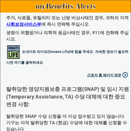
myBenefits Alerts
주거, 식료품, 유틸리티 또는 난방 비상사태인 경우, 귀하의 지역
사회보장서비스부
에 즉시 연락해 주십시오.
생명이 위협받거나 의학적 응급사태인 경우, 911에 전화해 주십
시오.
도네이트 라이프(Donate Life)에 힘을 주세요. 자세한 정보가 필요하
시면 여기를 클릭하세요
근로자 홈 페이지 방문
탈취당한 영양지원보충 프로그램(SNAP) 및 임시 지원
(Temporary Assistance, TA) 수당 대체에 대한 중요
변경 사항:
탈취당한 SNAP 수당 신청을 더 이상 접수받고 있지 않습니다.
가구는 아직 탈취당한 TA (현금) 수당에 대한 대체를 신청할 수
있습니다.