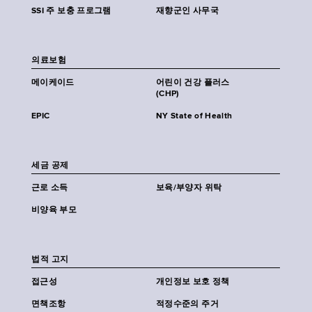
SSI 주 보충 프로그램
재향군인 사무국
의료보험
메이케이드
어린이 건강 플러스
(CHP)
EPIC
NY State of Health
세금 공제
근로 소득
보육/부양자 위탁
비양육 부모
법적 고지
접근성
개인정보 보호 정책
면책조항
적정수준의 주거