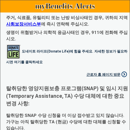
myBenefits Alerts
주거, 식료품, 유틸리티 또는 난방 비상사태인 경우, 귀하의 지역
사회보장서비스부
에 즉시 연락해 주십시오.
생명이 위협받거나 의학적 응급사태인 경우, 911에 전화해 주십
시오.
도네이트 라이프(Donate Life)에 힘을 주세요. 자세한 정보가 필요하
시면 여기를 클릭하세요
근로자 홈 페이지 방문
탈취당한 영양지원보충 프로그램(SNAP) 및 임시 지원
(Temporary Assistance, TA) 수당 대체에 대한 중요
변경 사항:
탈취당한 SNAP 수당 신청을 더 이상 접수받고 있지 않습니다.
가구는 아직 탈취당한 TA (현금) 수당에 대한 대체를 신청할 수
있습니다.