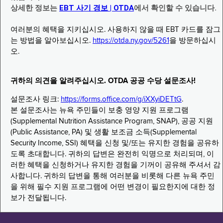
상세한 정보는
EBT 사기 경보 | OTDA
에서 확인할 수 있습니다.
여러분의 혜택을 지키십시오. 사용하지 않을 때 EBT 카드를 잠그
는 방법을 알아보십시오.
https://otda.ny.gov/5261
을 방문하십시
오.
귀하의 의견을 알려주십시오. OTDA 공공 수당 설문조사!
설문조사 링크:
https://forms.office.com/g/iXXyiDETtG
.
본 설문조사는 뉴욕 주민들이 보충 영양 지원 프로그램
(Supplemental Nutrition Assistance Program, SNAP), 공공 지원
(Public Assistance, PA) 및 생활 보조금 소득(Supplemental
Security Income, SSI) 혜택을 신청 및/또는 유지한 경험을 공유하
도록 초대합니다. 귀하의 답변은 완전히 익명으로 처리되며, 이
러한 혜택을 신청하거나 유지한 경험을 기꺼이 공유해 주셔서 감
사합니다. 귀하의 답변을 통해 여러분을 비롯해 다른 뉴욕 주민
을 위해 필수 지원 프로그램에 어떤 변경이 필요한지에 대한 정
보가 전달됩니다.