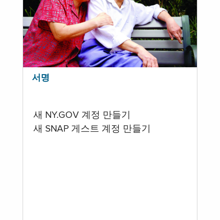
서명
새 NY.GOV 계정 만들기
새 SNAP 게스트 계정 만들기