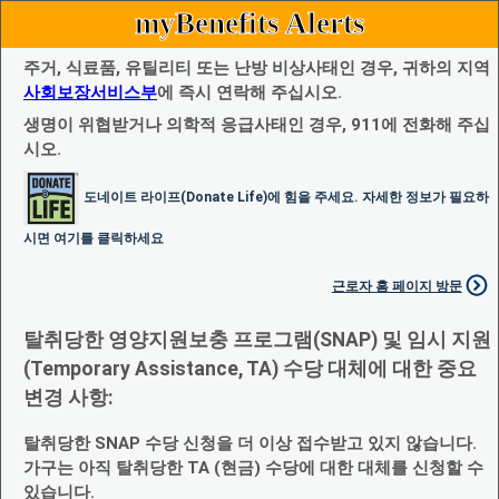
myBenefits Alerts
주거, 식료품, 유틸리티 또는 난방 비상사태인 경우, 귀하의 지역
사회보장서비스부
에 즉시 연락해 주십시오.
생명이 위협받거나 의학적 응급사태인 경우, 911에 전화해 주십
시오.
도네이트 라이프(Donate Life)에 힘을 주세요. 자세한 정보가 필요하
시면 여기를 클릭하세요
근로자 홈 페이지 방문
탈취당한 영양지원보충 프로그램(SNAP) 및 임시 지원
(Temporary Assistance, TA) 수당 대체에 대한 중요
변경 사항:
탈취당한 SNAP 수당 신청을 더 이상 접수받고 있지 않습니다.
가구는 아직 탈취당한 TA (현금) 수당에 대한 대체를 신청할 수
있습니다.