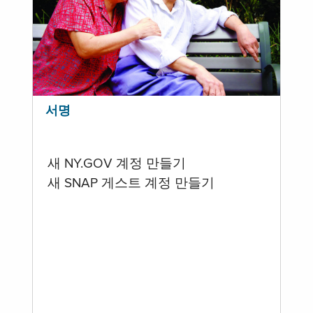
서명
새 NY.GOV 계정 만들기
새 SNAP 게스트 계정 만들기