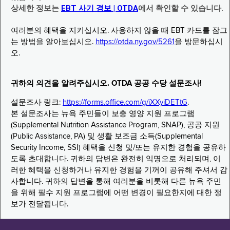
상세한 정보는
EBT 사기 경보 | OTDA
에서 확인할 수 있습니다.
여러분의 혜택을 지키십시오. 사용하지 않을 때 EBT 카드를 잠그
는 방법을 알아보십시오.
https://otda.ny.gov/5261
을 방문하십시
오.
귀하의 의견을 알려주십시오. OTDA 공공 수당 설문조사!
설문조사 링크:
https://forms.office.com/g/iXXyiDETtG
.
본 설문조사는 뉴욕 주민들이 보충 영양 지원 프로그램
(Supplemental Nutrition Assistance Program, SNAP), 공공 지원
(Public Assistance, PA) 및 생활 보조금 소득(Supplemental
Security Income, SSI) 혜택을 신청 및/또는 유지한 경험을 공유하
도록 초대합니다. 귀하의 답변은 완전히 익명으로 처리되며, 이
러한 혜택을 신청하거나 유지한 경험을 기꺼이 공유해 주셔서 감
사합니다. 귀하의 답변을 통해 여러분을 비롯해 다른 뉴욕 주민
을 위해 필수 지원 프로그램에 어떤 변경이 필요한지에 대한 정
보가 전달됩니다.