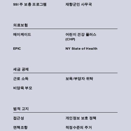
SSI 주 보충 프로그램
재향군인 사무국
의료보험
메이케이드
어린이 건강 플러스
(CHP)
EPIC
NY State of Health
세금 공제
근로 소득
보육/부양자 위탁
비양육 부모
법적 고지
접근성
개인정보 보호 정책
면책조항
적정수준의 주거