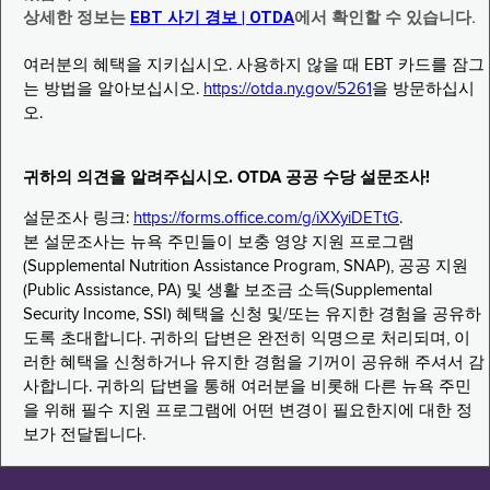
상세한 정보는
EBT 사기 경보 | OTDA
에서 확인할 수 있습니다.
여러분의 혜택을 지키십시오. 사용하지 않을 때 EBT 카드를 잠그
는 방법을 알아보십시오.
https://otda.ny.gov/5261
을 방문하십시
오.
귀하의 의견을 알려주십시오. OTDA 공공 수당 설문조사!
설문조사 링크:
https://forms.office.com/g/iXXyiDETtG
.
본 설문조사는 뉴욕 주민들이 보충 영양 지원 프로그램
(Supplemental Nutrition Assistance Program, SNAP), 공공 지원
(Public Assistance, PA) 및 생활 보조금 소득(Supplemental
Security Income, SSI) 혜택을 신청 및/또는 유지한 경험을 공유하
도록 초대합니다. 귀하의 답변은 완전히 익명으로 처리되며, 이
러한 혜택을 신청하거나 유지한 경험을 기꺼이 공유해 주셔서 감
사합니다. 귀하의 답변을 통해 여러분을 비롯해 다른 뉴욕 주민
을 위해 필수 지원 프로그램에 어떤 변경이 필요한지에 대한 정
보가 전달됩니다.