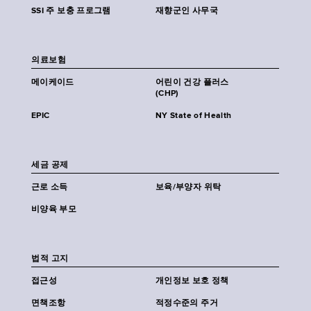
SSI 주 보충 프로그램
재향군인 사무국
의료보험
메이케이드
어린이 건강 플러스
(CHP)
EPIC
NY State of Health
세금 공제
근로 소득
보육/부양자 위탁
비양육 부모
법적 고지
접근성
개인정보 보호 정책
면책조항
적정수준의 주거