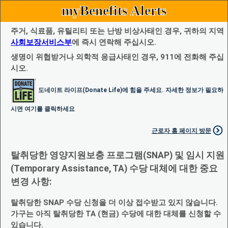
myBenefits Alerts
주거, 식료품, 유틸리티 또는 난방 비상사태인 경우, 귀하의 지역
사회보장서비스부
에 즉시 연락해 주십시오.
생명이 위협받거나 의학적 응급사태인 경우, 911에 전화해 주십
시오.
도네이트 라이프(Donate Life)에 힘을 주세요. 자세한 정보가 필요하
시면 여기를 클릭하세요
근로자 홈 페이지 방문
탈취당한 영양지원보충 프로그램(SNAP) 및 임시 지원
(Temporary Assistance, TA) 수당 대체에 대한 중요
변경 사항:
탈취당한 SNAP 수당 신청을 더 이상 접수받고 있지 않습니다.
가구는 아직 탈취당한 TA (현금) 수당에 대한 대체를 신청할 수
있습니다.