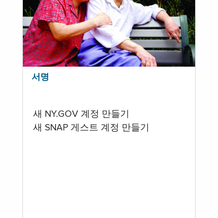
서명
새 NY.GOV 계정 만들기
새 SNAP 게스트 계정 만들기