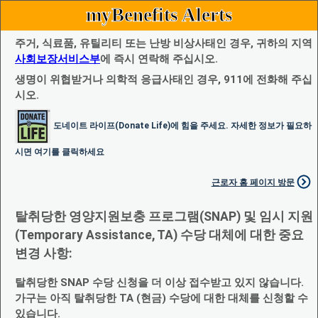
myBenefits Alerts
주거, 식료품, 유틸리티 또는 난방 비상사태인 경우, 귀하의 지역
사회보장서비스부
에 즉시 연락해 주십시오.
생명이 위협받거나 의학적 응급사태인 경우, 911에 전화해 주십
시오.
도네이트 라이프(Donate Life)에 힘을 주세요. 자세한 정보가 필요하
시면 여기를 클릭하세요
근로자 홈 페이지 방문
탈취당한 영양지원보충 프로그램(SNAP) 및 임시 지원
(Temporary Assistance, TA) 수당 대체에 대한 중요
변경 사항:
탈취당한 SNAP 수당 신청을 더 이상 접수받고 있지 않습니다.
가구는 아직 탈취당한 TA (현금) 수당에 대한 대체를 신청할 수
있습니다.