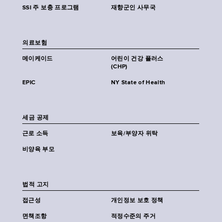
SSI 주 보충 프로그램
재향군인 사무국
의료보험
메이케이드
어린이 건강 플러스
(CHP)
EPIC
NY State of Health
세금 공제
근로 소득
보육/부양자 위탁
비양육 부모
법적 고지
접근성
개인정보 보호 정책
면책조항
적정수준의 주거