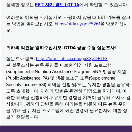
상세한 정보는
EBT 사기 경보 | OTDA
에서 확인할 수 있습니다.
여러분의 혜택을 지키십시오. 사용하지 않을 때 EBT 카드를 잠그
는 방법을 알아보십시오.
https://otda.ny.gov/5261
을 방문하십시
오.
귀하의 의견을 알려주십시오. OTDA 공공 수당 설문조사!
설문조사 링크:
https://forms.office.com/g/iXXyiDETtG
.
본 설문조사는 뉴욕 주민들이 보충 영양 지원 프로그램
(Supplemental Nutrition Assistance Program, SNAP), 공공 지원
(Public Assistance, PA) 및 생활 보조금 소득(Supplemental
Security Income, SSI) 혜택을 신청 및/또는 유지한 경험을 공유하
도록 초대합니다. 귀하의 답변은 완전히 익명으로 처리되며, 이
러한 혜택을 신청하거나 유지한 경험을 기꺼이 공유해 주셔서 감
사합니다. 귀하의 답변을 통해 여러분을 비롯해 다른 뉴욕 주민
을 위해 필수 지원 프로그램에 어떤 변경이 필요한지에 대한 정
보가 전달됩니다.