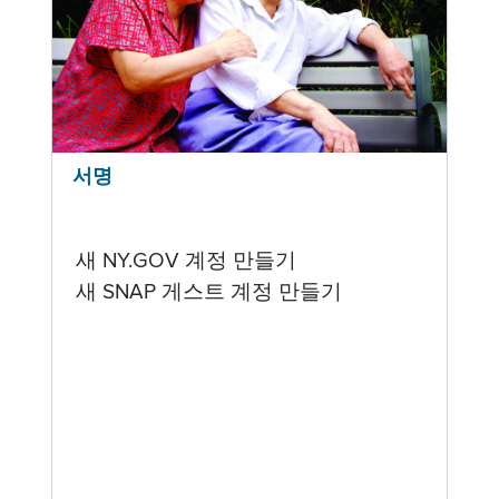
서명
새 NY.GOV 계정 만들기
새 SNAP 게스트 계정 만들기