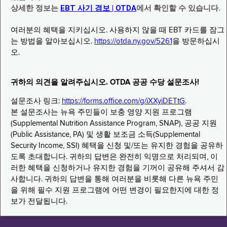
상세한 정보는
EBT 사기 경보 | OTDA
에서 확인할 수 있습니다.
여러분의 혜택을 지키십시오. 사용하지 않을 때 EBT 카드를 잠그
는 방법을 알아보십시오.
https://otda.ny.gov/5261
을 방문하십시
오.
귀하의 의견을 알려주십시오. OTDA 공공 수당 설문조사!
설문조사 링크:
https://forms.office.com/g/iXXyiDETtG
.
본 설문조사는 뉴욕 주민들이 보충 영양 지원 프로그램
(Supplemental Nutrition Assistance Program, SNAP), 공공 지원
(Public Assistance, PA) 및 생활 보조금 소득(Supplemental
Security Income, SSI) 혜택을 신청 및/또는 유지한 경험을 공유하
도록 초대합니다. 귀하의 답변은 완전히 익명으로 처리되며, 이
러한 혜택을 신청하거나 유지한 경험을 기꺼이 공유해 주셔서 감
사합니다. 귀하의 답변을 통해 여러분을 비롯해 다른 뉴욕 주민
을 위해 필수 지원 프로그램에 어떤 변경이 필요한지에 대한 정
보가 전달됩니다.