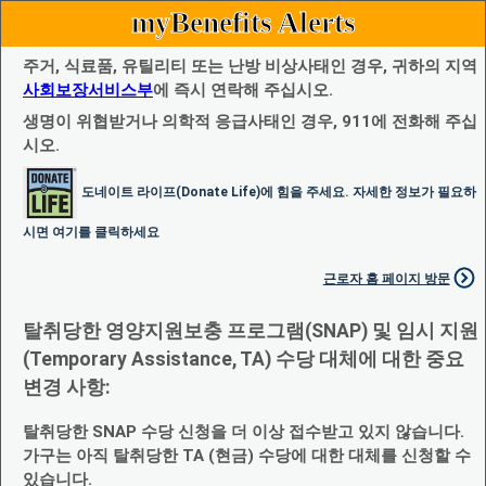
myBenefits Alerts
주거, 식료품, 유틸리티 또는 난방 비상사태인 경우, 귀하의 지역
사회보장서비스부
에 즉시 연락해 주십시오.
생명이 위협받거나 의학적 응급사태인 경우, 911에 전화해 주십
시오.
도네이트 라이프(Donate Life)에 힘을 주세요. 자세한 정보가 필요하
시면 여기를 클릭하세요
근로자 홈 페이지 방문
탈취당한 영양지원보충 프로그램(SNAP) 및 임시 지원
(Temporary Assistance, TA) 수당 대체에 대한 중요
변경 사항:
탈취당한 SNAP 수당 신청을 더 이상 접수받고 있지 않습니다.
가구는 아직 탈취당한 TA (현금) 수당에 대한 대체를 신청할 수
있습니다.