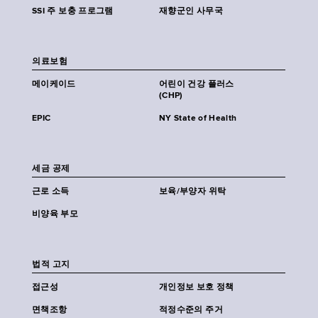
SSI 주 보충 프로그램
재향군인 사무국
의료보험
메이케이드
어린이 건강 플러스
(CHP)
EPIC
NY State of Health
세금 공제
근로 소득
보육/부양자 위탁
비양육 부모
법적 고지
접근성
개인정보 보호 정책
면책조항
적정수준의 주거