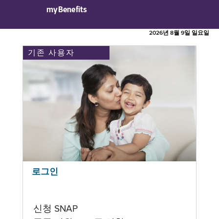
myBenefits
2026년 8월 9일 일요일
기존 사용자
로그인
신청 SNAP