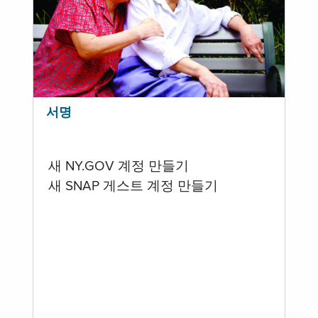
서명
새 NY.GOV 계정 만들기
새 SNAP 게스트 계정 만들기