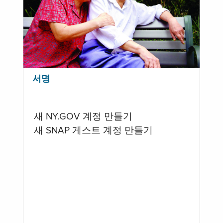
서명
새 NY.GOV 계정 만들기
새 SNAP 게스트 계정 만들기