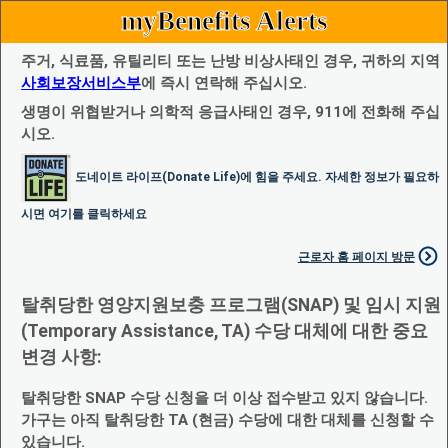
myBenefits Alerts
주거, 식료품, 유틸리티 또는 난방 비상사태인 경우, 귀하의 지역
사회보장서비스부
에 즉시 연락해 주십시오.
생명이 위협받거나 의학적 응급사태인 경우, 911에 전화해 주십
시오.
도네이트 라이프(Donate Life)에 힘을 주세요. 자세한 정보가 필요하
시면 여기를 클릭하세요
근로자 홈 페이지 방문
탈취당한 영양지원보충 프로그램(SNAP) 및 임시 지원
(Temporary Assistance, TA) 수당 대체에 대한 중요
변경 사항:
탈취당한 SNAP 수당 신청을 더 이상 접수받고 있지 않습니다.
가구는 아직 탈취당한 TA (현금) 수당에 대한 대체를 신청할 수
있습니다.