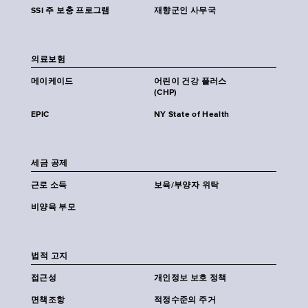
SSI 주 보충 프로그램
재향군인 사무국
의료보험
메이케이드
어린이 건강 플러스
(CHP)
EPIC
NY State of Health
세금 공제
근로 소득
보육/부양자 위탁
비양육 부모
법적 고지
접근성
개인정보 보호 정책
면책조항
적정수준의 주거