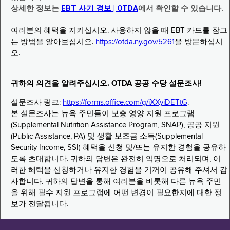
상세한 정보는
EBT 사기 경보 | OTDA
에서 확인할 수 있습니다.
여러분의 혜택을 지키십시오. 사용하지 않을 때 EBT 카드를 잠그
는 방법을 알아보십시오.
https://otda.ny.gov/5261
을 방문하십시
오.
귀하의 의견을 알려주십시오. OTDA 공공 수당 설문조사!
설문조사 링크:
https://forms.office.com/g/iXXyiDETtG
.
본 설문조사는 뉴욕 주민들이 보충 영양 지원 프로그램
(Supplemental Nutrition Assistance Program, SNAP), 공공 지원
(Public Assistance, PA) 및 생활 보조금 소득(Supplemental
Security Income, SSI) 혜택을 신청 및/또는 유지한 경험을 공유하
도록 초대합니다. 귀하의 답변은 완전히 익명으로 처리되며, 이
러한 혜택을 신청하거나 유지한 경험을 기꺼이 공유해 주셔서 감
사합니다. 귀하의 답변을 통해 여러분을 비롯해 다른 뉴욕 주민
을 위해 필수 지원 프로그램에 어떤 변경이 필요한지에 대한 정
보가 전달됩니다.