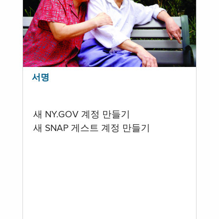
서명
새 NY.GOV 계정 만들기
새 SNAP 게스트 계정 만들기