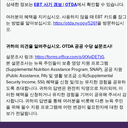
상세한 정보는
EBT 사기 경보 | OTDA
에서 확인할 수 있습니다.
여러분의 혜택을 지키십시오. 사용하지 않을 때 EBT 카드를 잠그
는 방법을 알아보십시오.
https://otda.ny.gov/5261
을 방문하십시
오.
귀하의 의견을 알려주십시오. OTDA 공공 수당 설문조사!
설문조사 링크:
https://forms.office.com/g/iXXyiDETtG
.
본 설문조사는 뉴욕 주민들이 보충 영양 지원 프로그램
(Supplemental Nutrition Assistance Program, SNAP), 공공 지원
(Public Assistance, PA) 및 생활 보조금 소득(Supplemental
Security Income, SSI) 혜택을 신청 및/또는 유지한 경험을 공유하
도록 초대합니다. 귀하의 답변은 완전히 익명으로 처리되며, 이
러한 혜택을 신청하거나 유지한 경험을 기꺼이 공유해 주셔서 감
사합니다. 귀하의 답변을 통해 여러분을 비롯해 다른 뉴욕 주민
을 위해 필수 지원 프로그램에 어떤 변경이 필요한지에 대한 정
보가 전달됩니다.