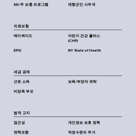
SSI 주 보충 프로그램
재향군인 사무국
의료보험
메이케이드
어린이 건강 플러스
(CHP)
EPIC
NY State of Health
세금 공제
근로 소득
보육/부양자 위탁
비양육 부모
법적 고지
접근성
개인정보 보호 정책
면책조항
적정수준의 주거