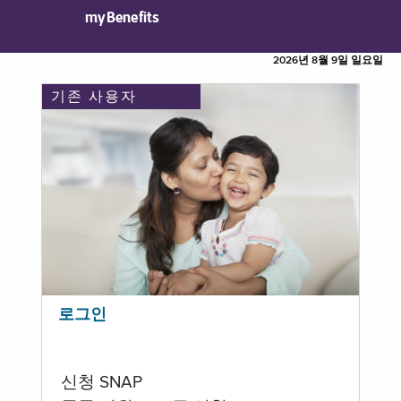
myBenefits
2026년 8월 9일 일요일
기존 사용자
로그인
신청 SNAP