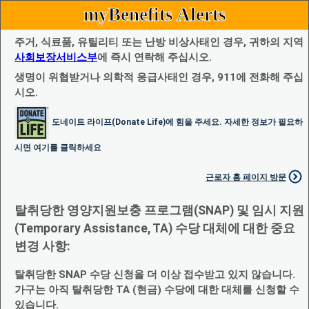
myBenefits Alerts
주거, 식료품, 유틸리티 또는 난방 비상사태인 경우, 귀하의 지역
사회보장서비스부
에 즉시 연락해 주십시오.
생명이 위협받거나 의학적 응급사태인 경우, 911에 전화해 주십
시오.
도네이트 라이프(Donate Life)에 힘을 주세요. 자세한 정보가 필요하
시면 여기를 클릭하세요
근로자 홈 페이지 방문
탈취당한 영양지원보충 프로그램(SNAP) 및 임시 지원
(Temporary Assistance, TA) 수당 대체에 대한 중요
변경 사항:
탈취당한 SNAP 수당 신청을 더 이상 접수받고 있지 않습니다.
가구는 아직 탈취당한 TA (현금) 수당에 대한 대체를 신청할 수
있습니다.