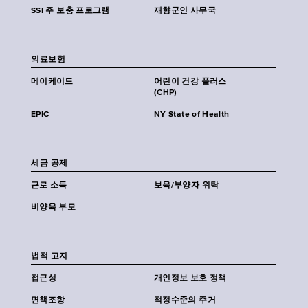
SSI 주 보충 프로그램
재향군인 사무국
의료보험
메이케이드
어린이 건강 플러스
(CHP)
EPIC
NY State of Health
세금 공제
근로 소득
보육/부양자 위탁
비양육 부모
법적 고지
접근성
개인정보 보호 정책
면책조항
적정수준의 주거