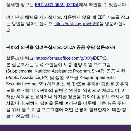
상세한 정보는
EBT 사기 경보 | OTDA
에서 확인할 수 있습니다.
여러분의 혜택을 지키십시오. 사용하지 않을 때 EBT 카드를 잠그
는 방법을 알아보십시오.
https://otda.ny.gov/5261
을 방문하십시
오.
귀하의 의견을 알려주십시오. OTDA 공공 수당 설문조사!
설문조사 링크:
https://forms.office.com/g/iXXyiDETtG
.
본 설문조사는 뉴욕 주민들이 보충 영양 지원 프로그램
(Supplemental Nutrition Assistance Program, SNAP), 공공 지원
(Public Assistance, PA) 및 생활 보조금 소득(Supplemental
Security Income, SSI) 혜택을 신청 및/또는 유지한 경험을 공유하
도록 초대합니다. 귀하의 답변은 완전히 익명으로 처리되며, 이
러한 혜택을 신청하거나 유지한 경험을 기꺼이 공유해 주셔서 감
사합니다. 귀하의 답변을 통해 여러분을 비롯해 다른 뉴욕 주민
을 위해 필수 지원 프로그램에 어떤 변경이 필요한지에 대한 정
보가 전달됩니다.