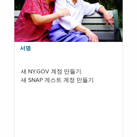
서명
새 NY.GOV 계정 만들기
새 SNAP 게스트 계정 만들기