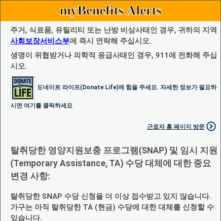
myBenefits Alerts
주거, 식료품, 유틸리티 또는 난방 비상사태인 경우, 귀하의 지역
사회보장서비스부
에 즉시 연락해 주십시오.
생명이 위협받거나 의학적 응급사태인 경우, 911에 전화해 주십
시오.
도네이트 라이프(Donate Life)에 힘을 주세요. 자세한 정보가 필요하
시면 여기를 클릭하세요
근로자 홈 페이지 방문
탈취당한 영양지원보충 프로그램(SNAP) 및 임시 지원
(Temporary Assistance, TA) 수당 대체에 대한 중요
변경 사항:
탈취당한 SNAP 수당 신청을 더 이상 접수받고 있지 않습니다.
가구는 아직 탈취당한 TA (현금) 수당에 대한 대체를 신청할 수
있습니다.