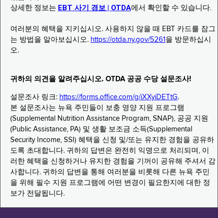
상세한 정보는
EBT 사기 경보 | OTDA
에서 확인할 수 있습니다.
여러분의 혜택을 지키십시오. 사용하지 않을 때 EBT 카드를 잠그
는 방법을 알아보십시오.
https://otda.ny.gov/5261
을 방문하십시
오.
귀하의 의견을 알려주십시오. OTDA 공공 수당 설문조사!
설문조사 링크:
https://forms.office.com/g/iXXyiDETtG
.
본 설문조사는 뉴욕 주민들이 보충 영양 지원 프로그램
(Supplemental Nutrition Assistance Program, SNAP), 공공 지원
(Public Assistance, PA) 및 생활 보조금 소득(Supplemental
Security Income, SSI) 혜택을 신청 및/또는 유지한 경험을 공유하
도록 초대합니다. 귀하의 답변은 완전히 익명으로 처리되며, 이
러한 혜택을 신청하거나 유지한 경험을 기꺼이 공유해 주셔서 감
사합니다. 귀하의 답변을 통해 여러분을 비롯해 다른 뉴욕 주민
을 위해 필수 지원 프로그램에 어떤 변경이 필요한지에 대한 정
보가 전달됩니다.