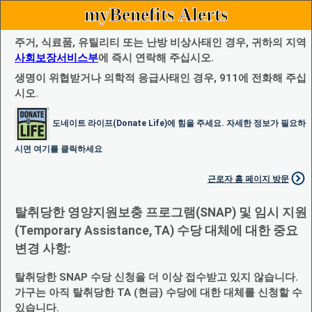
myBenefits Alerts
주거, 식료품, 유틸리티 또는 난방 비상사태인 경우, 귀하의 지역
사회보장서비스부
에 즉시 연락해 주십시오.
생명이 위협받거나 의학적 응급사태인 경우, 911에 전화해 주십
시오.
도네이트 라이프(Donate Life)에 힘을 주세요. 자세한 정보가 필요하
시면 여기를 클릭하세요
근로자 홈 페이지 방문
탈취당한 영양지원보충 프로그램(SNAP) 및 임시 지원
(Temporary Assistance, TA) 수당 대체에 대한 중요
변경 사항:
탈취당한 SNAP 수당 신청을 더 이상 접수받고 있지 않습니다.
가구는 아직 탈취당한 TA (현금) 수당에 대한 대체를 신청할 수
있습니다.