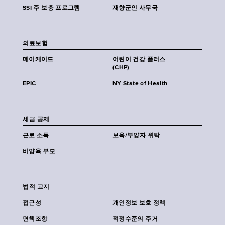
SSI 주 보충 프로그램
재향군인 사무국
의료보험
메이케이드
어린이 건강 플러스
(CHP)
EPIC
NY State of Health
세금 공제
근로 소득
보육/부양자 위탁
비양육 부모
법적 고지
접근성
개인정보 보호 정책
면책조항
적정수준의 주거