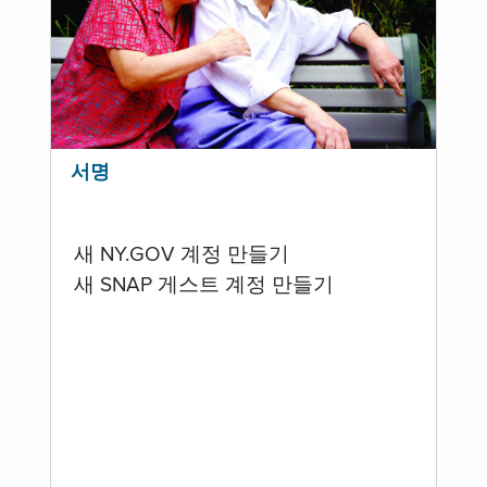
서명
새 NY.GOV 계정 만들기
새 SNAP 게스트 계정 만들기