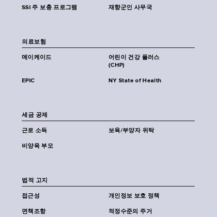
SSI 주 보충 프로그램
재향군인 사무국
의료보험
메이케이드
어린이 건강 플러스
(CHP)
EPIC
NY State of Health
세금 공제
근로 소득
보육/부양자 위탁
비양육 부모
법적 고지
접근성
개인정보 보호 정책
면책조항
적정수준의 주거