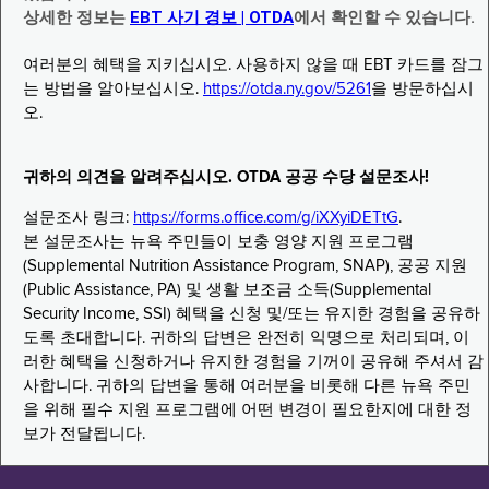
상세한 정보는
EBT 사기 경보 | OTDA
에서 확인할 수 있습니다.
여러분의 혜택을 지키십시오. 사용하지 않을 때 EBT 카드를 잠그
는 방법을 알아보십시오.
https://otda.ny.gov/5261
을 방문하십시
오.
귀하의 의견을 알려주십시오. OTDA 공공 수당 설문조사!
설문조사 링크:
https://forms.office.com/g/iXXyiDETtG
.
본 설문조사는 뉴욕 주민들이 보충 영양 지원 프로그램
(Supplemental Nutrition Assistance Program, SNAP), 공공 지원
(Public Assistance, PA) 및 생활 보조금 소득(Supplemental
Security Income, SSI) 혜택을 신청 및/또는 유지한 경험을 공유하
도록 초대합니다. 귀하의 답변은 완전히 익명으로 처리되며, 이
러한 혜택을 신청하거나 유지한 경험을 기꺼이 공유해 주셔서 감
사합니다. 귀하의 답변을 통해 여러분을 비롯해 다른 뉴욕 주민
을 위해 필수 지원 프로그램에 어떤 변경이 필요한지에 대한 정
보가 전달됩니다.