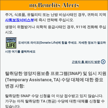
myBenefits Alerts
주거, 식료품, 유틸리티 또는 난방 비상사태인 경우, 귀하의 지역
사회보장서비스부
에 즉시 연락해 주십시오.
생명이 위협받거나 의학적 응급사태인 경우, 911에 전화해 주십
시오.
도네이트 라이프(Donate Life)에 힘을 주세요. 자세한 정보가 필요하
시면 여기를 클릭하세요
근로자 홈 페이지 방문
탈취당한 영양지원보충 프로그램(SNAP) 및 임시 지원
(Temporary Assistance, TA) 수당 대체에 대한 중요
변경 사항:
탈취당한 SNAP 수당 신청을 더 이상 접수받고 있지 않습니다.
가구는 아직 탈취당한 TA (현금) 수당에 대한 대체를 신청할 수
있습니다.