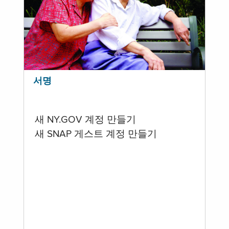
서명
새 NY.GOV 계정 만들기
새 SNAP 게스트 계정 만들기