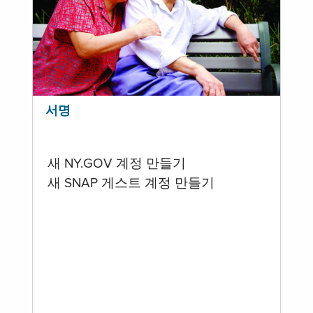
서명
새 NY.GOV 계정 만들기
새 SNAP 게스트 계정 만들기