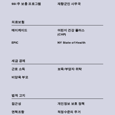
SSI 주 보충 프로그램
재향군인 사무국
의료보험
메이케이드
어린이 건강 플러스
(CHP)
EPIC
NY State of Health
세금 공제
근로 소득
보육/부양자 위탁
비양육 부모
법적 고지
접근성
개인정보 보호 정책
면책조항
적정수준의 주거