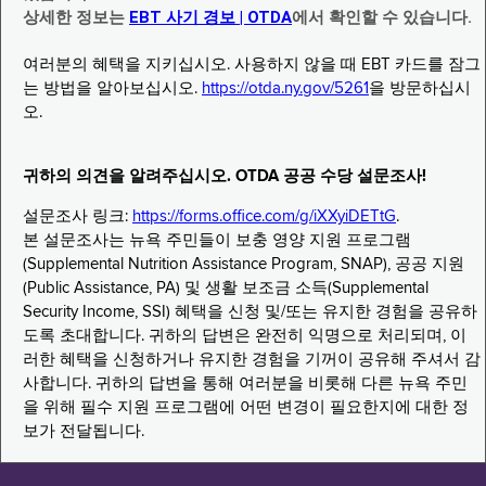
상세한 정보는
EBT 사기 경보 | OTDA
에서 확인할 수 있습니다.
여러분의 혜택을 지키십시오. 사용하지 않을 때 EBT 카드를 잠그
는 방법을 알아보십시오.
https://otda.ny.gov/5261
을 방문하십시
오.
귀하의 의견을 알려주십시오. OTDA 공공 수당 설문조사!
설문조사 링크:
https://forms.office.com/g/iXXyiDETtG
.
본 설문조사는 뉴욕 주민들이 보충 영양 지원 프로그램
(Supplemental Nutrition Assistance Program, SNAP), 공공 지원
(Public Assistance, PA) 및 생활 보조금 소득(Supplemental
Security Income, SSI) 혜택을 신청 및/또는 유지한 경험을 공유하
도록 초대합니다. 귀하의 답변은 완전히 익명으로 처리되며, 이
러한 혜택을 신청하거나 유지한 경험을 기꺼이 공유해 주셔서 감
사합니다. 귀하의 답변을 통해 여러분을 비롯해 다른 뉴욕 주민
을 위해 필수 지원 프로그램에 어떤 변경이 필요한지에 대한 정
보가 전달됩니다.