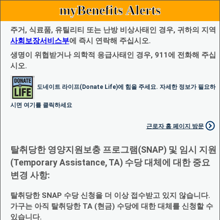
myBenefits Alerts
주거, 식료품, 유틸리티 또는 난방 비상사태인 경우, 귀하의 지역
사회보장서비스부
에 즉시 연락해 주십시오.
생명이 위협받거나 의학적 응급사태인 경우, 911에 전화해 주십
시오.
도네이트 라이프(Donate Life)에 힘을 주세요. 자세한 정보가 필요하
시면 여기를 클릭하세요
근로자 홈 페이지 방문
탈취당한 영양지원보충 프로그램(SNAP) 및 임시 지원
(Temporary Assistance, TA) 수당 대체에 대한 중요
변경 사항:
탈취당한 SNAP 수당 신청을 더 이상 접수받고 있지 않습니다.
가구는 아직 탈취당한 TA (현금) 수당에 대한 대체를 신청할 수
있습니다.