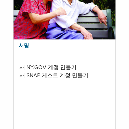
서명
새 NY.GOV 계정 만들기
새 SNAP 게스트 계정 만들기