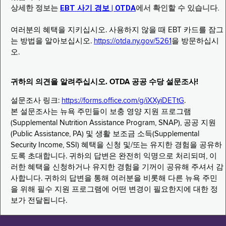
상세한 정보는
EBT 사기 경보 | OTDA
에서 확인할 수 있습니다.
여러분의 혜택을 지키십시오. 사용하지 않을 때 EBT 카드를 잠그
는 방법을 알아보십시오.
https://otda.ny.gov/5261
을 방문하십시
오.
귀하의 의견을 알려주십시오. OTDA 공공 수당 설문조사!
설문조사 링크:
https://forms.office.com/g/iXXyiDETtG
.
본 설문조사는 뉴욕 주민들이 보충 영양 지원 프로그램
(Supplemental Nutrition Assistance Program, SNAP), 공공 지원
(Public Assistance, PA) 및 생활 보조금 소득(Supplemental
Security Income, SSI) 혜택을 신청 및/또는 유지한 경험을 공유하
도록 초대합니다. 귀하의 답변은 완전히 익명으로 처리되며, 이
러한 혜택을 신청하거나 유지한 경험을 기꺼이 공유해 주셔서 감
사합니다. 귀하의 답변을 통해 여러분을 비롯해 다른 뉴욕 주민
을 위해 필수 지원 프로그램에 어떤 변경이 필요한지에 대한 정
보가 전달됩니다.