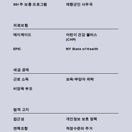
SSI 주 보충 프로그램
재향군인 사무국
의료보험
메이케이드
어린이 건강 플러스
(CHP)
EPIC
NY State of Health
세금 공제
근로 소득
보육/부양자 위탁
비양육 부모
법적 고지
접근성
개인정보 보호 정책
면책조항
적정수준의 주거