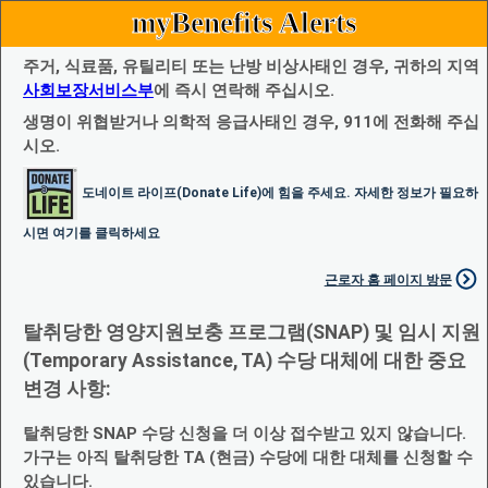
myBenefits Alerts
주거, 식료품, 유틸리티 또는 난방 비상사태인 경우, 귀하의 지역
사회보장서비스부
에 즉시 연락해 주십시오.
생명이 위협받거나 의학적 응급사태인 경우, 911에 전화해 주십
시오.
도네이트 라이프(Donate Life)에 힘을 주세요. 자세한 정보가 필요하
시면 여기를 클릭하세요
근로자 홈 페이지 방문
탈취당한 영양지원보충 프로그램(SNAP) 및 임시 지원
(Temporary Assistance, TA) 수당 대체에 대한 중요
변경 사항:
탈취당한 SNAP 수당 신청을 더 이상 접수받고 있지 않습니다.
가구는 아직 탈취당한 TA (현금) 수당에 대한 대체를 신청할 수
있습니다.