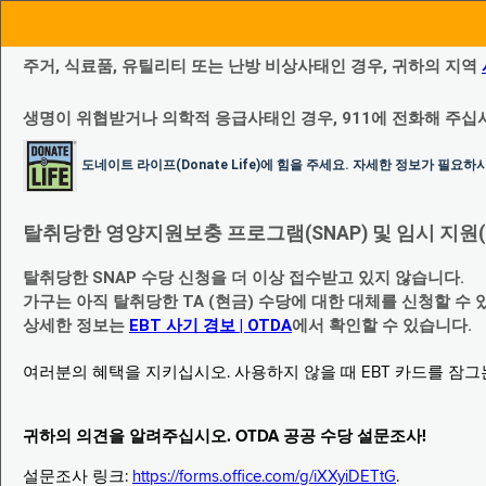
주거, 식료품, 유틸리티 또는 난방 비상사태인 경우, 귀하의 지역
생명이 위협받거나 의학적 응급사태인 경우, 911에 전화해 주십
도네이트 라이프(Donate Life)에 힘을 주세요. 자세한 정보가 필요
탈취당한 영양지원보충 프로그램(SNAP) 및 임시 지원(Temp
탈취당한 SNAP 수당 신청을 더 이상 접수받고 있지 않습니다.
가구는 아직 탈취당한 TA (현금) 수당에 대한 대체를 신청할 수 
상세한 정보는
EBT 사기 경보 | OTDA
에서 확인할 수 있습니다.
여러분의 혜택을 지키십시오. 사용하지 않을 때 EBT 카드를 잠
귀하의 의견을 알려주십시오. OTDA 공공 수당 설문조사!
설문조사 링크:
https://forms.office.com/g/iXXyiDETtG
.