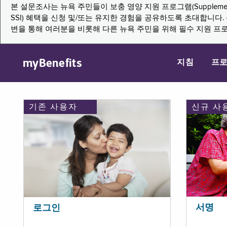
본 설문조사는 뉴욕 주민들이 보충 영양 지원 프로그램(Supplemental Nutritio
SSI) 혜택을 신청 및/또는 유지한 경험을 공유하도록 초대합니
변을 통해 여러분을 비롯해 다른 뉴욕 주민을 위해 필수 지원 프
myBenefits
지침
프
기존 사용자
신규 사
서명
로그인