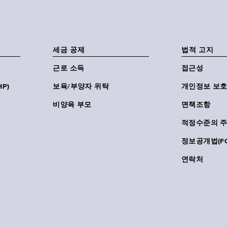
세금 공제
법적 고지
근로 소득
접근성
P)
보육/부양자 위탁
개인정보 보호
비양육 부모
면책조항
적정수준의 
정보공개법(FO
연락처