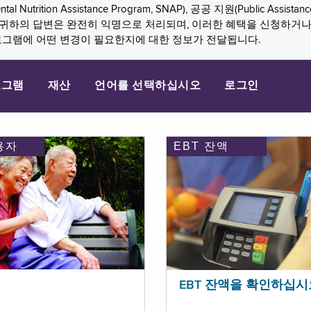
n Assistance Program, SNAP), 공공 지원(Public Assistance, 
다. 귀하의 답변은 완전히 익명으로 처리되며, 이러한 혜택을 신청하거
로그램에 어떤 변경이 필요한지에 대한 정보가 전달됩니다.
로그램
재산
언어를 선택하십시오
로그인
용자
EBT 잔액
EBT 잔액을 확인하십시