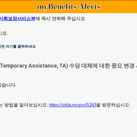
myBenefits Alerts
사회보장서비스부
에 즉시 연락해 주십시오.
시오.
하시면 여기를 클릭하세요
orary Assistance, TA) 수당 대체에 대한 중요 변경
있습니다.
그는 방법을 알아보십시오.
https://otda.ny.gov/5261
을 방문하십시오.