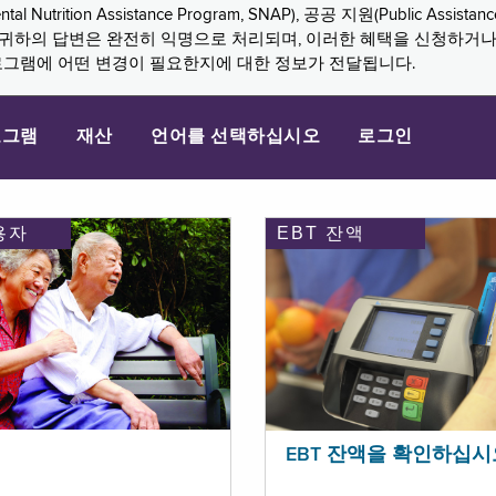
n Assistance Program, SNAP), 공공 지원(Public Assistance, 
다. 귀하의 답변은 완전히 익명으로 처리되며, 이러한 혜택을 신청하거
로그램에 어떤 변경이 필요한지에 대한 정보가 전달됩니다.
로그램
재산
언어를 선택하십시오
로그인
용자
EBT 잔액
EBT 잔액을 확인하십시