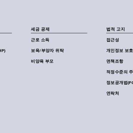
세금 공제
법적 고지
근로 소득
접근성
P)
보육/부양자 위탁
개인정보 보호
비양육 부모
면책조항
적정수준의 
정보공개법(FO
연락처