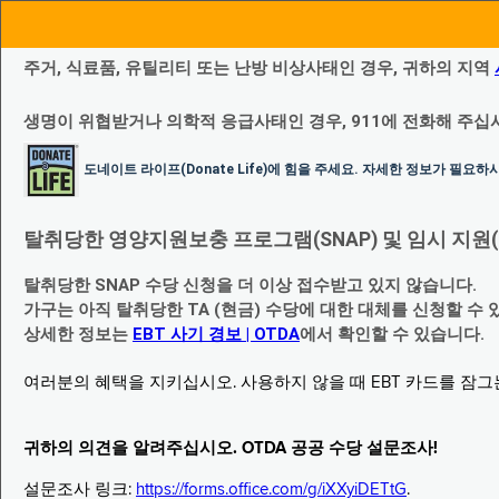
주거, 식료품, 유틸리티 또는 난방 비상사태인 경우, 귀하의 지역
생명이 위협받거나 의학적 응급사태인 경우, 911에 전화해 주십
도네이트 라이프(Donate Life)에 힘을 주세요. 자세한 정보가 필요
탈취당한 영양지원보충 프로그램(SNAP) 및 임시 지원(Temp
탈취당한 SNAP 수당 신청을 더 이상 접수받고 있지 않습니다.
가구는 아직 탈취당한 TA (현금) 수당에 대한 대체를 신청할 수 
상세한 정보는
EBT 사기 경보 | OTDA
에서 확인할 수 있습니다.
여러분의 혜택을 지키십시오. 사용하지 않을 때 EBT 카드를 잠
귀하의 의견을 알려주십시오. OTDA 공공 수당 설문조사!
설문조사 링크:
https://forms.office.com/g/iXXyiDETtG
.