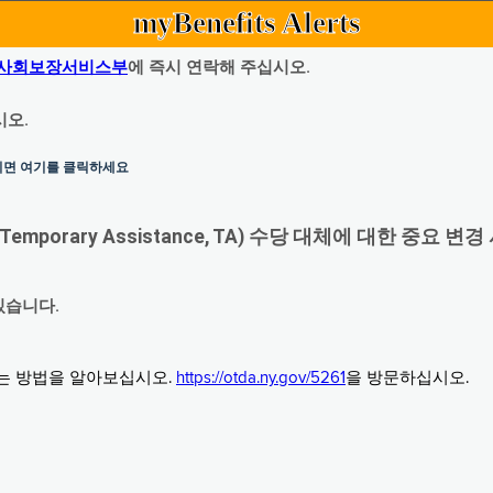
myBenefits Alerts
사회보장서비스부
에 즉시 연락해 주십시오.
시오.
하시면 여기를 클릭하세요
orary Assistance, TA) 수당 대체에 대한 중요 변경
있습니다.
그는 방법을 알아보십시오.
https://otda.ny.gov/5261
을 방문하십시오.