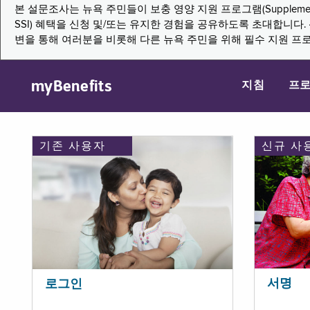
본 설문조사는 뉴욕 주민들이 보충 영양 지원 프로그램(Supplemental Nutritio
SSI) 혜택을 신청 및/또는 유지한 경험을 공유하도록 초대합니
변을 통해 여러분을 비롯해 다른 뉴욕 주민을 위해 필수 지원 프
myBenefits
지침
프
기존 사용자
신규 사
서명
로그인