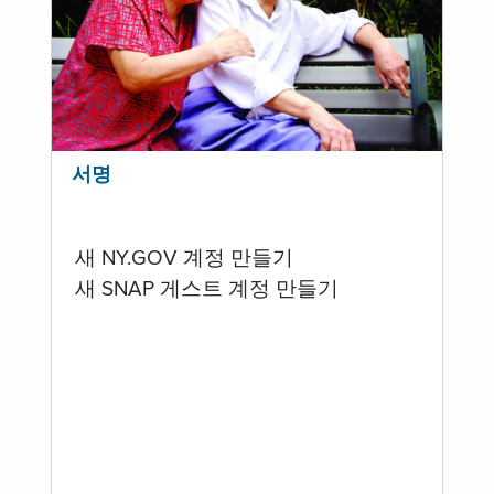
서명
새 NY.GOV 계정 만들기
새 SNAP 게스트 계정 만들기