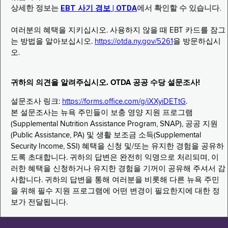
상세한 정보는
EBT 사기 경보 | OTDA
에서 확인할 수 있습니다.
여러분의 혜택을 지키십시오. 사용하지 않을 때 EBT 카드를 잠그
는 방법을 알아보십시오.
https://otda.ny.gov/5261
을 방문하십시
오.
귀하의 의견을 알려주십시오. OTDA 공공 수당 설문조사!
설문조사 링크:
https://forms.office.com/g/iXXyiDETtG
.
본 설문조사는 뉴욕 주민들이 보충 영양 지원 프로그램
(Supplemental Nutrition Assistance Program, SNAP), 공공 지원
(Public Assistance, PA) 및 생활 보조금 소득(Supplemental
Security Income, SSI) 혜택을 신청 및/또는 유지한 경험을 공유하
도록 초대합니다. 귀하의 답변은 완전히 익명으로 처리되며, 이
러한 혜택을 신청하거나 유지한 경험을 기꺼이 공유해 주셔서 감
사합니다. 귀하의 답변을 통해 여러분을 비롯해 다른 뉴욕 주민
을 위해 필수 지원 프로그램에 어떤 변경이 필요한지에 대한 정
보가 전달됩니다.