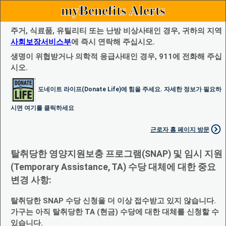
myBenefits Alerts
주거, 식료품, 유틸리티 또는 난방 비상사태인 경우, 귀하의 지역
사회보장서비스부
에 즉시 연락해 주십시오.
생명이 위협받거나 의학적 응급사태인 경우, 911에 전화해 주십
시오.
도네이트 라이프(Donate Life)에 힘을 주세요. 자세한 정보가 필요하
시면 여기를 클릭하세요
근로자 홈 페이지 방문
탈취당한 영양지원보충 프로그램(SNAP) 및 임시 지원
(Temporary Assistance, TA) 수당 대체에 대한 중요
변경 사항:
탈취당한 SNAP 수당 신청을 더 이상 접수받고 있지 않습니다.
가구는 아직 탈취당한 TA (현금) 수당에 대한 대체를 신청할 수
있습니다.