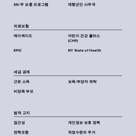
SSI 주 보충 프로그램
재향군인 사무국
의료보험
메이케이드
어린이 건강 플러스
(CHP)
EPIC
NY State of Health
세금 공제
근로 소득
보육/부양자 위탁
비양육 부모
법적 고지
접근성
개인정보 보호 정책
면책조항
적정수준의 주거